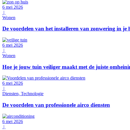
6 mei 2026
|
Wonen
De voordelen van het installeren van zonwering in je 
6 mei 2026
|
Wonen
Hoe je jouw tuin veiliger maakt met de juiste omhein
6 mei 2026
|
Diensten, Technologie
De voordelen van professionele airco diensten
6 mei 2026
|