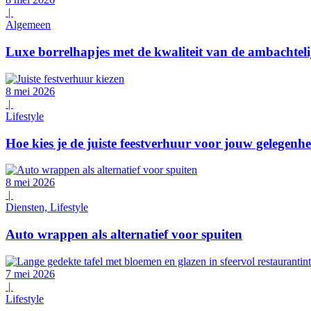
|
Algemeen
Luxe borrelhapjes met de kwaliteit van de ambachteli
8 mei 2026
|
Lifestyle
Hoe kies je de juiste feestverhuur voor jouw gelegenh
8 mei 2026
|
Diensten, Lifestyle
Auto wrappen als alternatief voor spuiten
7 mei 2026
|
Lifestyle