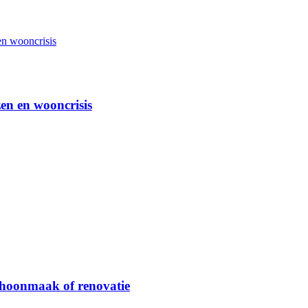
en en wooncrisis
schoonmaak of renovatie