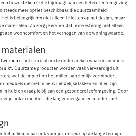
 een bewuste keuze die bijdraagt aan een betere leefomgeving
zijn steeds meer opties beschikbaar die duurzaamheid
Het is belangrijk om niet alleen te letten op het design, maar
materialen. Zo zorg je ervoor dat je investering niet alleen
aagt aan wooncomfort en het verhogen van de woningwaarde.
 materialen
Antwerpen
is het cruciaal om te onderzoeken waar de meubels
ebruikt. Duurzame producten worden vaak vervaardigd uit
rten, wat de impact op het milieu aanzienlijk vermindert.
or meubels die met milieuvriendelijke lakken en oliën zijn
n in huis en draag je bij aan een gezondere leefomgeving. Door
teer je ook in meubels die langer meegaan en minder snel
ign
 het milieu, maar ook voor je interieur op de lange termijn.