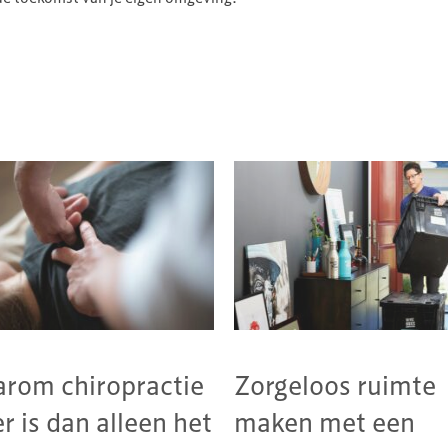
rom chiropractie
Zorgeloos ruimte
r is dan alleen het
maken met een