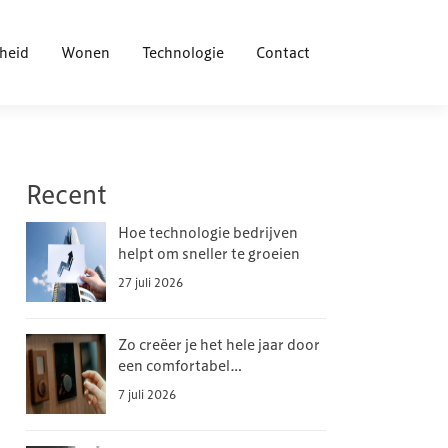
heid
Wonen
Technologie
Contact
Recent
Hoe technologie bedrijven
helpt om sneller te groeien
27 juli 2026
Zo creëer je het hele jaar door
een comfortabel
binnenklimaat
7 juli 2026