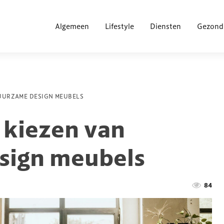
Algemeen
Lifestyle
Diensten
Gezond
DUURZAME DESIGN MEUBELS
 kiezen van
sign meubels
84