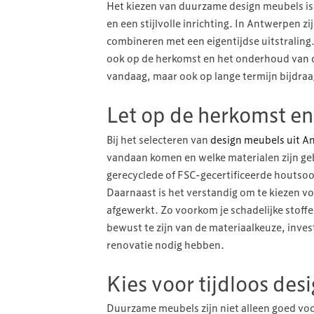
Het kiezen van duurzame design meubels is
en een stijlvolle inrichting. In Antwerpen 
combineren met een eigentijdse uitstraling. 
ook op de herkomst en het onderhoud van de 
vandaag, maar ook op lange termijn bijdr
Let op de herkomst en
Bij het selecteren van
design meubels uit 
vandaan komen en welke materialen zijn g
gerecyclede of FSC-gecertificeerde houtsoo
Daarnaast is het verstandig om te kiezen vo
afgewerkt. Zo voorkom je schadelijke stoffe
bewust te zijn van de materiaalkeuze, inves
renovatie nodig hebben.
Kies voor tijdloos des
Duurzame meubels zijn niet alleen goed voor