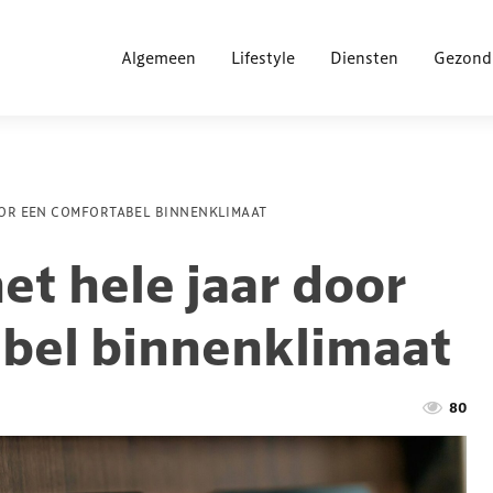
Algemeen
Lifestyle
Diensten
Gezond
OOR EEN COMFORTABEL BINNENKLIMAAT
het hele jaar door
bel binnenklimaat
80