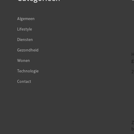
Algemeen
Lifestyle
Diensten
Gezondheid
H
g
Wonen
Technologie
2
Contact
Z
b