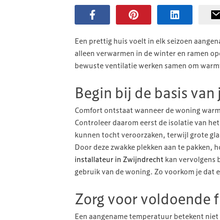
Een prettig huis voelt in elk seizoen aan
alleen verwarmen in de winter en ramen op
bewuste ventilatie werken samen om warmte,
Begin bij de basis van
Comfort ontstaat wanneer de woning warmt
Controleer daarom eerst de isolatie van he
kunnen tocht veroorzaken, terwijl grote g
Door deze zwakke plekken aan te pakken, h
installateur in Zwijndrecht
kan vervolgens b
gebruik van de woning. Zo voorkom je dat een
Zorg voor voldoende fr
Een aangename temperatuur betekent niet au