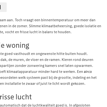
genaam aan. Toch vraagt een binnentemperatuur om meer dan
enen in de zomer. Slimme klimaatbeheersing, goede isolatie en
 vocht en frisse lucht in balans te houden.
 je woning
e goed vasthoudt en ongewenste hitte buiten houdt.
t dak, de muren, de vloer en de ramen. Kieren rond deuren
laspartijen zonder zonwering kamers snel laten opwarmen.
oeft klimaatapparatuur minder hard te werken. Een
airco
eoordelen welk systeem past bij de grootte, indeling en het
 installatie te zwaar of juist te licht wordt gekozen.
isse lucht
tomatisch dat de luchtkwaliteit goed is. In afgesloten