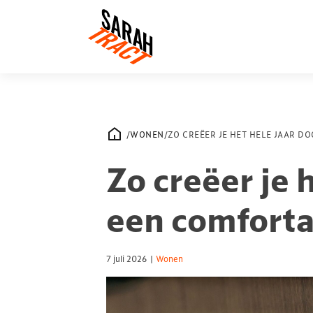
/
WONEN
/
ZO CREËER JE HET HELE JAAR D
Zo creëer je 
een comforta
7 juli 2026
|
Wonen