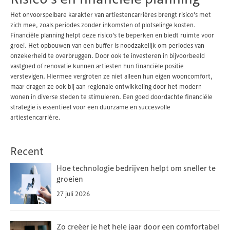
Het onvoorspelbare karakter van artiestencarrières brengt risico’s met
zich mee, zoals periodes zonder inkomsten of plotselinge kosten.
Financiële planning helpt deze risico’s te beperken en biedt ruimte voor
groei. Het opbouwen van een buffer is noodzakelijk om periodes van
onzekerheid te overbruggen. Door ook te investeren in bijvoorbeeld
vastgoed of renovatie kunnen artiesten hun financiële positie
verstevigen. Hiermee vergroten ze niet alleen hun eigen wooncomfort,
maar dragen ze ook bij aan regionale ontwikkeling door het modern
wonen in diverse steden te stimuleren. Een goed doordachte financiële
strategie is essentieel voor een duurzame en succesvolle
artiestencarrière.
Recent
Hoe technologie bedrijven helpt om sneller te
groeien
27 juli 2026
Zo creëer je het hele jaar door een comfortabel