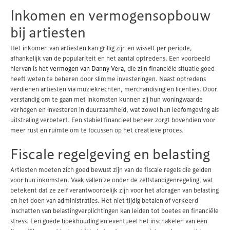
Inkomen en vermogensopbouw
bij artiesten
Het inkomen van artiesten kan grillig zijn en wisselt per periode,
afhankelijk van de populariteit en het aantal optredens. Een voorbeeld
hiervan is het
vermogen van Danny Vera
, die zijn financiële situatie goed
heeft weten te beheren door slimme investeringen. Naast optredens
verdienen artiesten via muziekrechten, merchandising en licenties. Door
verstandig om te gaan met inkomsten kunnen zij hun woningwaarde
verhogen en investeren in duurzaamheid, wat zowel hun leefomgeving als
uitstraling verbetert. Een stabiel financieel beheer zorgt bovendien voor
meer rust en ruimte om te focussen op het creatieve proces.
Fiscale regelgeving en belasting
Artiesten moeten zich goed bewust zijn van de fiscale regels die gelden
voor hun inkomsten. Vaak vallen ze onder de zelfstandigenregeling, wat
betekent dat ze zelf verantwoordelijk zijn voor het afdragen van belasting
en het doen van administraties. Het niet tijdig betalen of verkeerd
inschatten van belastingverplichtingen kan leiden tot boetes en financiële
stress. Een goede boekhouding en eventueel het inschakelen van een