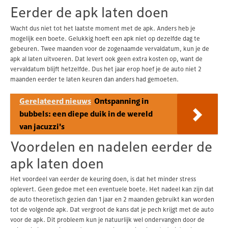
Eerder de apk laten doen
Wacht dus niet tot het laatste moment met de apk. Anders heb je
mogelijk een boete. Gelukkig hoeft een apk niet op dezelfde dag te
gebeuren. Twee maanden voor de zogenaamde vervaldatum, kun je de
apk al laten uitvoeren. Dat levert ook geen extra kosten op, want de
vervaldatum blijft hetzelfde. Dus het jaar erop hoef je de auto niet 2
maanden eerder te laten keuren dan anders had gemoeten.
Gerelateerd nieuws
Ontspanning in
bubbels: een diepe duik in de wereld
van jacuzzi's
Voordelen en nadelen eerder de
apk laten doen
Het voordeel van eerder de keuring doen, is dat het minder stress
oplevert. Geen gedoe met een eventuele boete. Het nadeel kan zijn dat
de auto theoretisch gezien dan 1 jaar en 2 maanden gebruikt kan worden
tot de volgende apk. Dat vergroot de kans dat je pech krijgt met de auto
voor de apk. Dit probleem kun je natuurlijk wel ondervangen door de