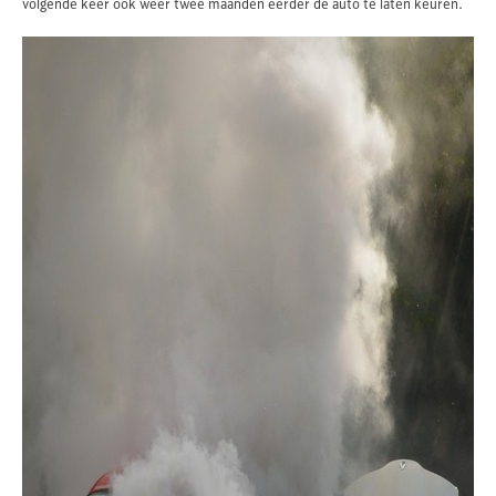
volgende keer ook weer twee maanden eerder de auto te laten keuren.