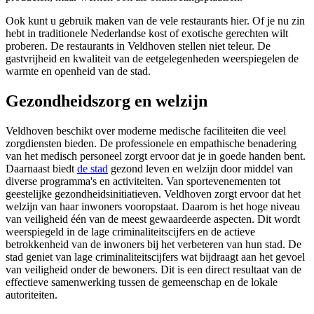
Ook kunt u gebruik maken van de vele restaurants hier. Of je nu zin
hebt in traditionele Nederlandse kost of exotische gerechten wilt
proberen. De restaurants in Veldhoven stellen niet teleur. De
gastvrijheid en kwaliteit van de eetgelegenheden weerspiegelen de
warmte en openheid van de stad.
Gezondheidszorg en welzijn
Veldhoven beschikt over moderne medische faciliteiten die veel
zorgdiensten bieden. De professionele en empathische benadering
van het medisch personeel zorgt ervoor dat je in goede handen bent.
Daarnaast biedt
de stad
gezond leven en welzijn door middel van
diverse programma's en activiteiten. Van sportevenementen tot
geestelijke gezondheidsinitiatieven. Veldhoven zorgt ervoor dat het
welzijn van haar inwoners vooropstaat. Daarom is het hoge niveau
van veiligheid één van de meest gewaardeerde aspecten. Dit wordt
weerspiegeld in de lage criminaliteitscijfers en de actieve
betrokkenheid van de inwoners bij het verbeteren van hun stad. De
stad geniet van lage criminaliteitscijfers wat bijdraagt aan het gevoel
van veiligheid onder de bewoners. Dit is een direct resultaat van de
effectieve samenwerking tussen de gemeenschap en de lokale
autoriteiten.