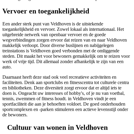
Vervoer en toegankelijkheid
Een ander sterk punt van Veldhoven is de uitstekende
toegankelijkheid en vervoer. Zowel lokaal als internationaal. Het
uitgebreide netwerk van openbaar vervoer en de goede
wegverbindingen zorgen ervoor dat reizen van en naar Veldhoven
makkelijk verloopt. Door diverse buslijnen en nabijgelegen
treinstations is Veldhoven goed verbonden met de omliggende
steden. Dit maakt het voor bewoners gemakkelijk om te reizen voor
werk of vrije tijd. Dit allemaal zonder afhankelijk te zijn van een
auto.
Daarnaast heeft deze stad ook veel recreatieve activiteiten en
faciliteiten. Denk aan sportclubs en fitnesscentra tot culturele centra
en bibliotheken. Deze diversiteit zorgt ervoor dat er altijd iets te
doen is. Ongeacht uw interesses of hobby's, of je nu van voetbal,
tennis, zwemmen of fitness houdt. in Veldhoven vindt je een
sportfaciliteit die aan je behoeften voldoet. De goed onderhouden
sportcomplexen en -parken stimuleren een actieve levensstijl onder
de bewoners.
Cultuur van wonen in Veldhoven