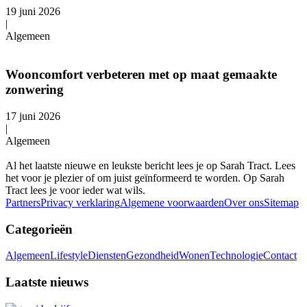
19 juni 2026
|
Algemeen
Wooncomfort verbeteren met op maat gemaakte
zonwering
17 juni 2026
|
Algemeen
Al het laatste nieuwe en leukste bericht lees je op Sarah Tract. Lees
het voor je plezier of om juist geïnformeerd te worden. Op Sarah
Tract lees je voor ieder wat wils.
Partners
Privacy verklaring
Algemene voorwaarden
Over ons
Sitemap
Categorieën
Algemeen
Lifestyle
Diensten
Gezondheid
Wonen
Technologie
Contact
Laatste nieuws