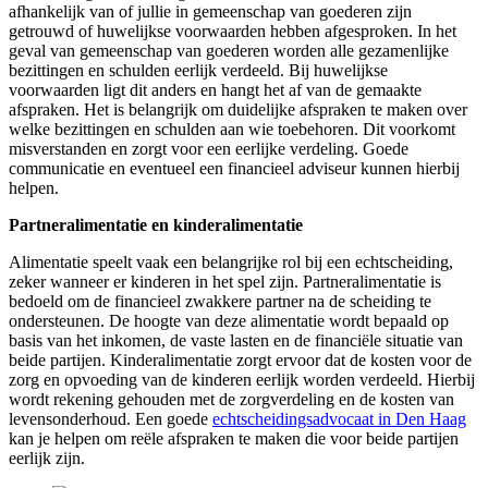
afhankelijk van of jullie in gemeenschap van goederen zijn
getrouwd of huwelijkse voorwaarden hebben afgesproken. In het
geval van gemeenschap van goederen worden alle gezamenlijke
bezittingen en schulden eerlijk verdeeld. Bij huwelijkse
voorwaarden ligt dit anders en hangt het af van de gemaakte
afspraken. Het is belangrijk om duidelijke afspraken te maken over
welke bezittingen en schulden aan wie toebehoren. Dit voorkomt
misverstanden en zorgt voor een eerlijke verdeling. Goede
communicatie en eventueel een financieel adviseur kunnen hierbij
helpen.
Partneralimentatie en kinderalimentatie
Alimentatie speelt vaak een belangrijke rol bij een echtscheiding,
zeker wanneer er kinderen in het spel zijn. Partneralimentatie is
bedoeld om de financieel zwakkere partner na de scheiding te
ondersteunen. De hoogte van deze alimentatie wordt bepaald op
basis van het inkomen, de vaste lasten en de financiële situatie van
beide partijen. Kinderalimentatie zorgt ervoor dat de kosten voor de
zorg en opvoeding van de kinderen eerlijk worden verdeeld. Hierbij
wordt rekening gehouden met de zorgverdeling en de kosten van
levensonderhoud. Een goede
echtscheidingsadvocaat in Den Haag
kan je helpen om reële afspraken te maken die voor beide partijen
eerlijk zijn.