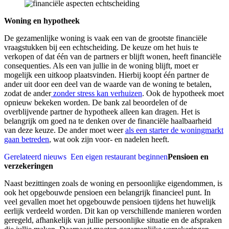
Woning en hypotheek
De gezamenlijke woning is vaak een van de grootste financiële
vraagstukken bij een echtscheiding. De keuze om het huis te
verkopen of dat één van de partners er blijft wonen, heeft financiële
consequenties. Als een van jullie in de woning blijft, moet er
mogelijk een uitkoop plaatsvinden. Hierbij koopt één partner de
ander uit door een deel van de waarde van de woning te betalen,
zodat de ander
zonder stress kan verhuizen
. Ook de hypotheek moet
opnieuw bekeken worden. De bank zal beoordelen of de
overblijvende partner de hypotheek alleen kan dragen. Het is
belangrijk om goed na te denken over de financiële haalbaarheid
van deze keuze. De ander moet weer
als een starter de woningmarkt
gaan betreden
, wat ook zijn voor- en nadelen heeft.
Gerelateerd nieuws
Een eigen restaurant beginnen
Pensioen en
verzekeringen
Naast bezittingen zoals de woning en persoonlijke eigendommen, is
ook het opgebouwde pensioen een belangrijk financieel punt. In
veel gevallen moet het opgebouwde pensioen tijdens het huwelijk
eerlijk verdeeld worden. Dit kan op verschillende manieren worden
geregeld, afhankelijk van jullie persoonlijke situatie en de afspraken