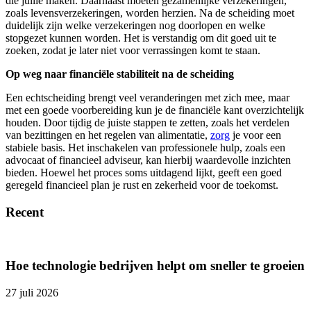
die jullie maken. Daarnaast moeten gezamenlijke verzekeringen,
zoals levensverzekeringen, worden herzien. Na de scheiding moet
duidelijk zijn welke verzekeringen nog doorlopen en welke
stopgezet kunnen worden. Het is verstandig om dit goed uit te
zoeken, zodat je later niet voor verrassingen komt te staan.
Op weg naar financiële stabiliteit na de scheiding
Een echtscheiding brengt veel veranderingen met zich mee, maar
met een goede voorbereiding kun je de financiële kant overzichtelijk
houden. Door tijdig de juiste stappen te zetten, zoals het verdelen
van bezittingen en het regelen van alimentatie,
zorg
je voor een
stabiele basis. Het inschakelen van professionele hulp, zoals een
advocaat of financieel adviseur, kan hierbij waardevolle inzichten
bieden. Hoewel het proces soms uitdagend lijkt, geeft een goed
geregeld financieel plan je rust en zekerheid voor de toekomst.
Recent
Hoe technologie bedrijven helpt om sneller te groeien
27 juli 2026