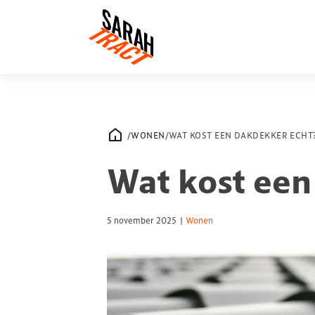
/
WONEN
/
WAT KOST EEN DAKDEKKER ECHT
Wat kost een
5 november 2025
|
Wonen