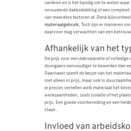
variëren en is het handig om te weten waar 
verouderde dakbedekking of een compleet ni
van meerdere factoren af. Denk bijvoorbeel
materiaalgebruik
. Toch zijn er manieren om 
daarvoor mag verwachten van een betrouw
Afhankelijk van het t
De prijs voor een dakreparatie of volledige 
doorgaans eenvoudiger te bewerken dan ee
Daarnaast speelt de keuze van het materiaa
niet alleen in prijs, maar ook in duurzaamh
je precies vertellen welk materiaal het be
werkzaamheden, zoals isolatie of het plaat
prijs. Een goede voorbereiding en een helde
staan.
Invloed van arbeidsko