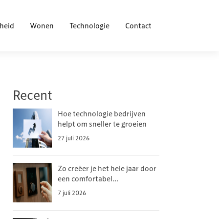
heid
Wonen
Technologie
Contact
Recent
Hoe technologie bedrijven
helpt om sneller te groeien
27 juli 2026
Zo creëer je het hele jaar door
een comfortabel
binnenklimaat
7 juli 2026