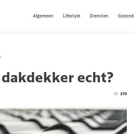
Algemeen
Lifestyle
Diensten
Gezond
?
 dakdekker echt?
270