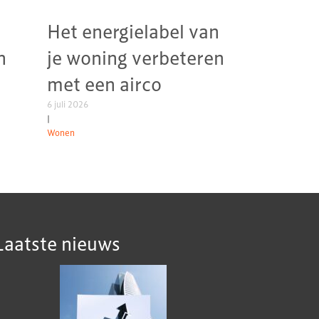
Het energielabel van
n
je woning verbeteren
met een airco
6 juli 2026
|
Wonen
Laatste nieuws