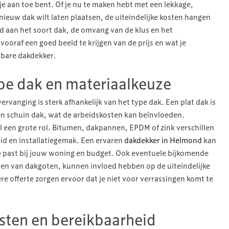
je aan toe bent. Of je nu te maken hebt met een lekkage,
euw dak wilt laten plaatsen, de uiteindelijke kosten hangen
d aan het soort dak, de omvang van de klus en het
vooraf een goed beeld te krijgen van de prijs en wat je
bare dakdekker.
ype dak en materiaalkeuze
vervanging is sterk afhankelijk van het type dak. Een plat dak is
n schuin dak, wat de arbeidskosten kan beïnvloeden.
l een grote rol. Bitumen, dakpannen, EPDM of zink verschillen
eid en installatiegemak. Een ervaren
dakdekker in Helmond
kan
ste past bij jouw woning en budget. Ook eventuele bijkomende
sen van dakgoten, kunnen invloed hebben op de uiteindelijke
re offerte zorgen ervoor dat je niet voor verrassingen komt te
sten en bereikbaarheid