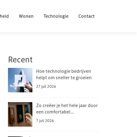
heid
Wonen
Technologie
Contact
Recent
Hoe technologie bedrijven
helpt om sneller te groeien
27 juli 2026
Zo creëer je het hele jaar door
een comfortabel
binnenklimaat
7 juli 2026