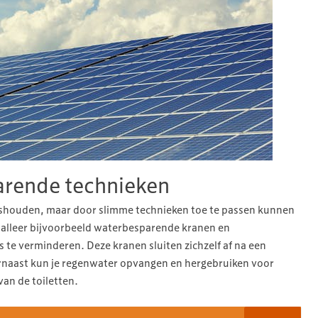
arende technieken
uishouden, maar door slimme technieken toe te passen kunnen
stalleer bijvoorbeeld waterbesparende kranen en
te verminderen. Deze kranen sluiten zichzelf af na een
Daarnaast kun je regenwater opvangen en hergebruiken voor
an de toiletten.