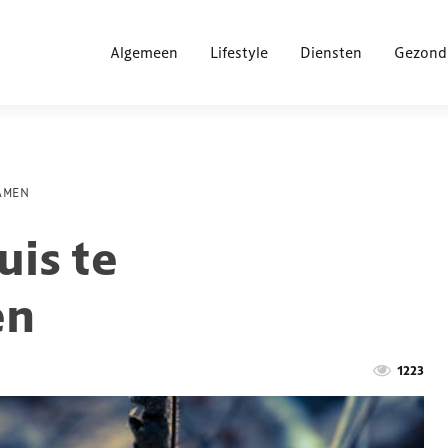
Algemeen
Lifestyle
Diensten
Gezond
ZAMEN
uis te
en
1223