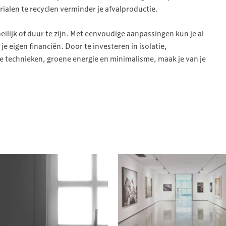
ialen te recyclen verminder je afvalproductie.
ilijk of duur te zijn. Met eenvoudige aanpassingen kun je al
je eigen financiën. Door te investeren in isolatie,
 technieken, groene energie en minimalisme, maak je van je