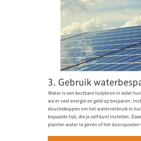
3. Gebruik waterbesp
Water is een kostbare hulpbron in ieder h
we er veel energie en geld op besparen. In
douchekoppen om het waterverbruik in huis 
bepaalde tijd, die je zelf kunt instellen. 
planten water te geven of het doorspoelen v