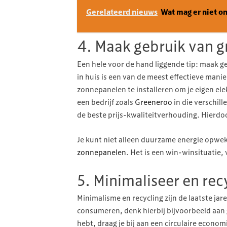
Gerelateerd nieuws
Wat mag er niet o
4. Maak gebruik van g
Een hele voor de hand liggende tip: maak 
in huis is een van de meest effectieve man
zonnepanelen te installeren om je eigen ele
een bedrijf zoals
Greeneroo
in die verschill
de beste prijs-kwaliteitverhouding. Hierdo
Je kunt niet alleen duurzame energie opwek
zonnepanelen
. Het is een win-winsituatie,
5. Minimaliseer en rec
Minimalisme en recycling zijn de laatste ja
consumeren, denk hierbij bijvoorbeeld aan g
hebt, draag je bij aan een circulaire econo