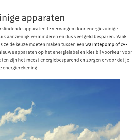
.
uinige apparaten
erslindende apparaten te vervangen door energiezuinige
uik aanzienlijk verminderen en dus veel geld besparen. Vaak
s ze de keuze moeten maken tussen een
warmtepomp of cv-
n nieuwe apparaten op het energielabel en kies bij voorkeur voor
ten zijn het meest energiebesparend en zorgen ervoor dat je
je energierekening.