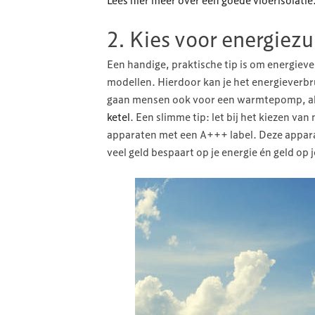
Lees hier meer over een goede vloerisolatie
2. Kies voor energiez
Een handige, praktische tip is om energiev
modellen. Hierdoor kan je het energieverbr
gaan mensen ook voor een warmtepomp, al
ketel
. Een slimme tip: let bij het kiezen va
apparaten met een A+++ label. Deze appara
veel geld bespaart op je energie én geld op 