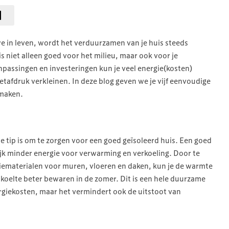
 in leven, wordt het verduurzamen van je huis steeds
s niet alleen goed voor het milieu, maar ook voor je
assingen en investeringen kun je veel energie(kosten)
tafdruk verkleinen. In deze blog geven we je vijf eenvoudige
 maken.
te tip is om te zorgen voor een goed geïsoleerd huis. Een goed
ijk minder energie voor verwarming en verkoeling. Door te
tiematerialen voor muren, vloeren en daken, kun je de warmte
 koelte beter bewaren in de zomer. Dit is een hele duurzame
nergiekosten, maar het vermindert ook de uitstoot van