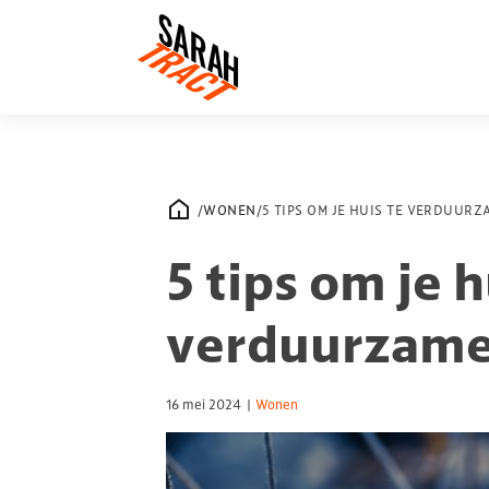
/
WONEN
/
5 TIPS OM JE HUIS TE VERDUUR
5 tips om je h
verduurzam
16 mei 2024
|
Wonen