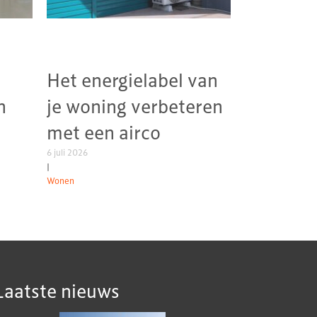
Het energielabel van
n
je woning verbeteren
met een airco
6 juli 2026
|
Wonen
Laatste nieuws