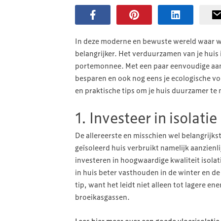
In deze moderne en bewuste wereld waar we
belangrijker. Het verduurzamen van je huis i
portemonnee. Met een paar eenvoudige aanp
besparen en ook nog eens je ecologische voe
en praktische tips om je huis duurzamer te
1. Investeer in isolatie
De allereerste en misschien wel belangrijks
geïsoleerd huis verbruikt namelijk aanzienl
investeren in hoogwaardige kwaliteit isola
in huis beter vasthouden in de winter en de
tip, want het leidt niet alleen tot lagere e
broeikasgassen.