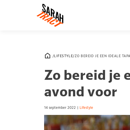
/
LIFESTYLE
/
ZO BEREID JE EEN IDEALE TA
Zo bereid je 
avond voor
14 september 2022
|
Lifestyle