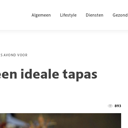
Algemeen
Lifestyle
Diensten
Gezond
PAS AVOND VOOR
een ideale tapas
893