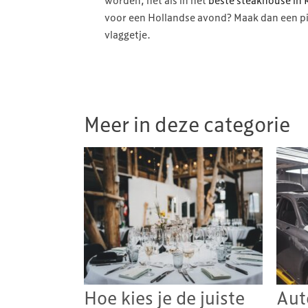
worden, net als in het
beste steakhouse in
voor een Hollandse avond? Maak dan een pira
vlaggetje.
Meer in deze categorie
Hoe kies je de juiste
Aut