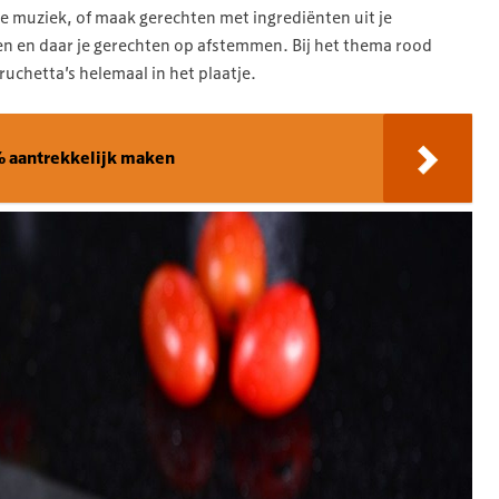
 muziek, of maak gerechten met ingrediënten uit je
en en daar je gerechten op afstemmen. Bij het thema rood
uchetta’s helemaal in het plaatje.
% aantrekkelijk maken