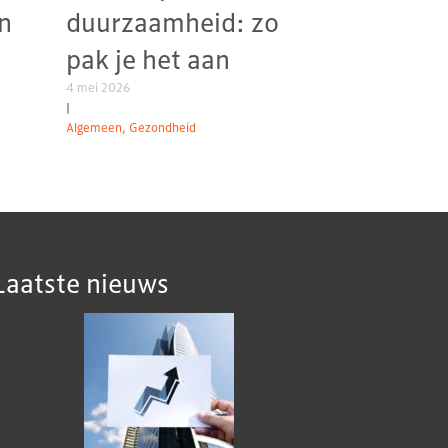
n
duurzaamheid: zo
pak je het aan
4 mei 2026
|
Algemeen, Gezondheid
Laatste nieuws