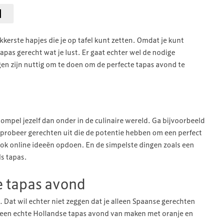
ekkerste hapjes die je op tafel kunt zetten. Omdat je kunt
tapas gerecht wat je lust. Er gaat echter wel de nodige
en zijn nuttig om te doen om de perfecte tapas avond te
ompel jezelf dan onder in de culinaire wereld. Ga bijvoorbeeld
probeer gerechten uit die de potentie hebben om een perfect
ook online ideeën opdoen. En de simpelste dingen zoals een
ls tapas.
e tapas avond
. Dat wil echter niet zeggen dat je alleen Spaanse gerechten
k een echte Hollandse tapas avond van maken met oranje en