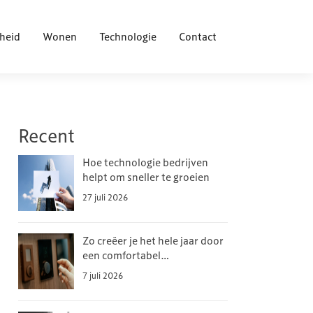
heid
Wonen
Technologie
Contact
Recent
Hoe technologie bedrijven
helpt om sneller te groeien
27 juli 2026
Zo creëer je het hele jaar door
een comfortabel
binnenklimaat
7 juli 2026