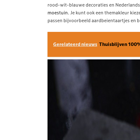
rood-wit-blauwe decoraties en Nederlandse
moestuin
. Je kunt ook een themakleur kiez
passen bijvoorbeeld aardbeientaartjes en br
Gerelateerd nieuws
Thuisblijven 100