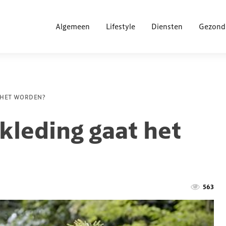
Algemeen
Lifestyle
Diensten
Gezond
 HET WORDEN?
kleding gaat het
563