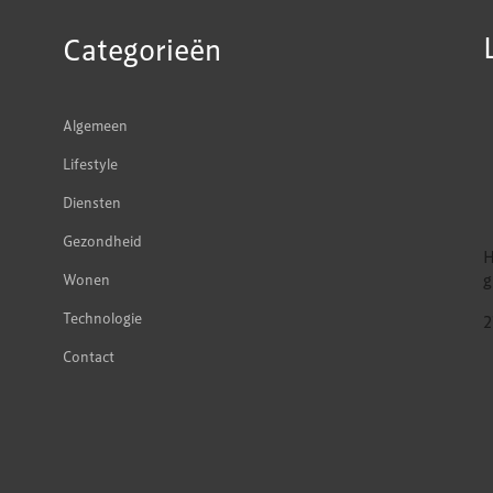
Categorieën
Algemeen
Lifestyle
Diensten
Gezondheid
H
g
Wonen
Technologie
2
Contact