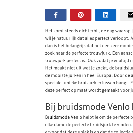
Het komt steeds dichterbij, de dag waarop 
wil je natuurlijk dat alles perfect verloopt.
dan is het belangrijk dat het een zeer mooi
zoek naar de perfecte trouwjurk. Een aansch
trouwjurk perfect is. Ook zodat je er altijd
Het maakt niet uit wat je zoekt, de bruidsju
de mooiste jurken in heel Europa. Door de af
speciale, unieke bruisjurk ertussen hangt. 
deze perfect op maat wordt gemaakt voor 
Bij bruidsmode Venlo 
Bruidsmode Venlo
helpt je om de perfecte b
elke dame de perfecte bruidsjurk te vinden.
ervoor dat deze uniek is en dat de collecti