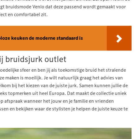
zorgt bruidsmode Venlo dat deze passend wordt gemaakt voor
fect en comfortabel zit.
loze keuken de moderne standaard is
j bruidsjurk outlet
edelijke sfeer en ben jij als toekomstige bruid het stralende
e maken is moeilijk. Je wilt natuurlijk graag het advies van
elkom bij het kiezen van de juiste jurk. Samen kunnen jullie de
eeks topmerken uit heel Europa. Dat maakt de collectie uniek
 op afspraak wanneer het jouw en je familie en vrienden
sen en bekijken waar de stylisten je helpen de juiste keuze te