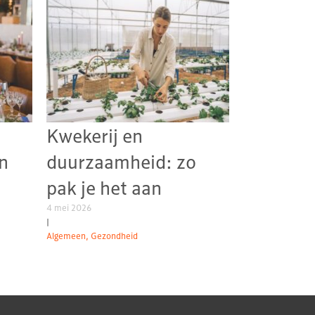
Kwekerij en
n
duurzaamheid: zo
pak je het aan
4 mei 2026
|
Algemeen, Gezondheid