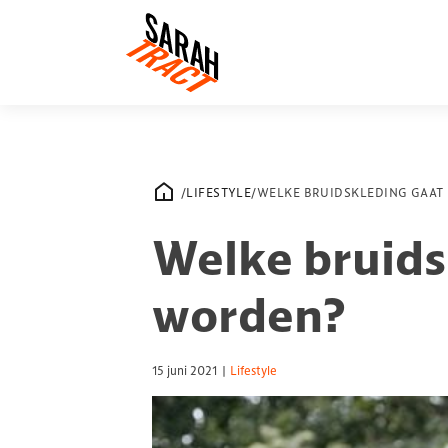
/
LIFESTYLE
/
WELKE BRUIDSKLEDING GAAT
Welke bruids
worden?
15 juni 2021
|
Lifestyle