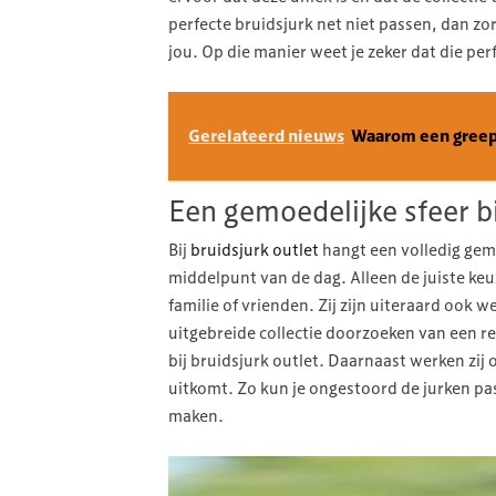
perfecte bruidsjurk net niet passen, dan 
jou. Op die manier weet je zeker dat die per
Gerelateerd nieuws
Waarom een greep
Een gemoedelijke sfeer bi
Bij
bruidsjurk outlet
hangt een volledig gemo
middelpunt van de dag. Alleen de juiste keuz
familie of vrienden. Zij zijn uiteraard ook w
uitgebreide collectie doorzoeken van een r
bij bruidsjurk outlet. Daarnaast werken zij
uitkomt. Zo kun je ongestoord de jurken pas
maken.