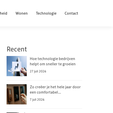
heid
Wonen
Technologie
Contact
Recent
Hoe technologie bedrijven
helpt om sneller te groeien
27 juli 2026
Zo creëer je het hele jaar door
een comfortabel
binnenklimaat
7 juli 2026