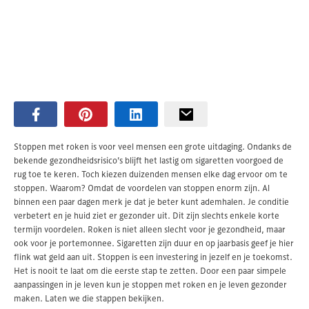
Stoppen met roken is voor veel mensen een grote uitdaging. Ondanks de
bekende gezondheidsrisico’s blijft het lastig om sigaretten voorgoed de
rug toe te keren. Toch kiezen duizenden mensen elke dag ervoor om te
stoppen. Waarom? Omdat de voordelen van stoppen enorm zijn. Al
binnen een paar dagen merk je dat je beter kunt ademhalen. Je conditie
verbetert en je huid ziet er gezonder uit. Dit zijn slechts enkele korte
termijn voordelen. Roken is niet alleen slecht voor je gezondheid, maar
ook voor je portemonnee. Sigaretten zijn duur en op jaarbasis geef je hier
flink wat geld aan uit. Stoppen is een investering in jezelf en je toekomst.
Het is nooit te laat om die eerste stap te zetten. Door een paar simpele
aanpassingen in je leven kun je stoppen met roken en je leven gezonder
maken. Laten we die stappen bekijken.