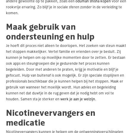
andere gewoonte op te pakken, zoals een
oduman shisha kopen
voor een
rookvrije ervaring. Zo blijf je in sociale sferen zonder in de verleiding te
komen.
Maak gebruik van
ondersteuning en hulp
Je hoeft dit proces niet alleen te doorlopen. Het zoeken van steun maakt
het stoppen makkelijker. Vertel familie en vrienden over je besluit. Zij
kunnen je helpen om op moeilijke momenten door te zetten. Er bestaan
ook apps en steungroepen die je gedurende het proces kunnen
begeleiden. Door met anderen te praten, krijg je motivatie en blijf je
gefocust. Hulp van buitenaf is ook mogelijk. Er zijn speciale stoplijnen en
professionals beschikbaar die je kunnen helpen bij het stoppen. Maak er
gebruik van wanneer het moeilijk wordt. Hun advies en begeleiding
kunnen net dat duwtje in de rug geven dat je nodig hebt om vol te
houden. Samen sta je sterker en
werk je aan je welzijn
.
Nicotinevervangers en
medicatie
Nicotinevervangers kunnen je helpen om de ontwenningsverschijnselen