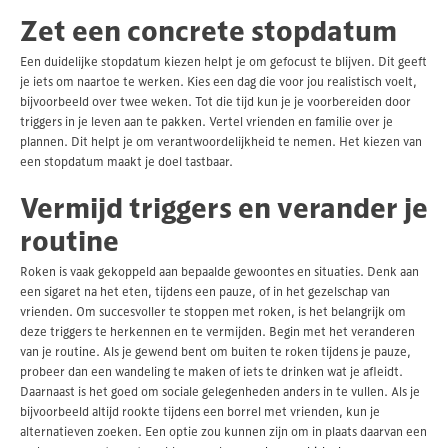
Zet een concrete stopdatum
Een duidelijke stopdatum kiezen helpt je om gefocust te blijven. Dit geeft
je iets om naartoe te werken. Kies een dag die voor jou realistisch voelt,
bijvoorbeeld over twee weken. Tot die tijd kun je je voorbereiden door
triggers in je leven aan te pakken. Vertel vrienden en familie over je
plannen. Dit helpt je om verantwoordelijkheid te nemen. Het kiezen van
een stopdatum maakt je doel tastbaar.
Vermijd triggers en verander je
routine
Roken is vaak gekoppeld aan bepaalde gewoontes en situaties. Denk aan
een sigaret na het eten, tijdens een pauze, of in het gezelschap van
vrienden. Om succesvoller te stoppen met roken, is het belangrijk om
deze triggers te herkennen en te vermijden. Begin met het veranderen
van je routine. Als je gewend bent om buiten te roken tijdens je pauze,
probeer dan een wandeling te maken of iets te drinken wat je afleidt.
Daarnaast is het goed om sociale gelegenheden anders in te vullen. Als je
bijvoorbeeld altijd rookte tijdens een borrel met vrienden, kun je
alternatieven zoeken. Een optie zou kunnen zijn om in plaats daarvan een