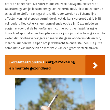
beter te beheersen. Dit soort middelen, zoals kauwgom, pleisters of
tabletten, geven je lichaam een gecontroleerde dosis nicotine zonder de
schadelijke stoffen van sigaretten. Hierdoor worden de lichamelijke
effecten van het stoppen verminderd, wat de kans vergroot dat je blijft
volhouden. Medicatie kan een aanvullende optie zijn. Deze middelen
zorgen ervoor dat de behoefte aan nicotine wordt verlaagd. Vraag je
huisarts of apotheker welke opties er voor jou zijn. Het is belangrijk om te
weten dat nicotinevervangers en medicatie geen wondermiddelen zijn,
maar ze kunnen wel helpen om je wilskracht te ondersteunen. De juiste
combinatie van middelen en motivatie kan een groot verschil maken.
Gerelateerd nieuws
Zorgverzekering
en mentale gezondheid