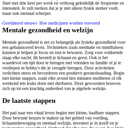
Start met drie keer per week en verhoog geleidelijk de frequentie en
intensiteit. Je zult merken dat je je niet alleen fysiek sterker voelt,
maar ook mentaal scherper.
Gerelateerd nieuws
Hoe medicijnen worden vervoerd
Mentale gezondheid en welzijn
Mentale gezondheid is net zo belangrijk als fysieke gezondheid voor
een gebalanceerd leven. Technieken zoals meditatie en mindfulness
kunnen je helpen je focus en rust te bewaren. Zorg voor voldoende
slaap elke nacht; dit herstelt je lichaam en geest. Ook is het
waardevol om tijd door te brengen met vrienden en familie of je te
verdiepen in hobby's die je vreugde brengen. Deze activiteiten
verlichten stress en bevorderen een positieve geesteshouding. Begin
met kleine stappen, zoals elke avond tien minuten mediteren of elk
weekend iets leuks doen met dierbaren. Deze gewoonten bouwen
zich op tot een krachtig onderdeel van je algehele welzijn.
De laatste stappen
Het pad naar een vitaal leven begint met kleine, haalbare stappen.
Door bewuste keuzes te maken op het gebied van voeding,
lichaamsbeweging en mentaal welzijn, investeer je in jezelf en je