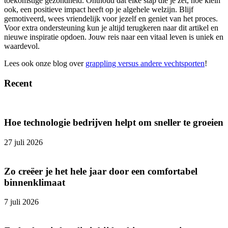
toekomstige gezondheid. Onthoud dat elke stap die je zet, hoe klein
ook, een positieve impact heeft op je algehele welzijn. Blijf
gemotiveerd, wees vriendelijk voor jezelf en geniet van het proces.
Voor extra ondersteuning kun je altijd terugkeren naar dit artikel en
nieuwe inspiratie opdoen. Jouw reis naar een vitaal leven is uniek en
waardevol.
Lees ook onze blog over
grappling versus andere vechtsporten
!
Recent
Hoe technologie bedrijven helpt om sneller te groeien
27 juli 2026
Zo creëer je het hele jaar door een comfortabel
binnenklimaat
7 juli 2026