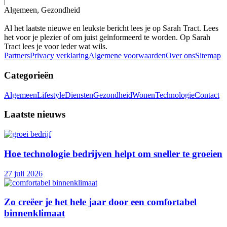
|
Algemeen, Gezondheid
Al het laatste nieuwe en leukste bericht lees je op Sarah Tract. Lees
het voor je plezier of om juist geïnformeerd te worden. Op Sarah
Tract lees je voor ieder wat wils.
Partners
Privacy verklaring
Algemene voorwaarden
Over ons
Sitemap
Categorieën
Algemeen
Lifestyle
Diensten
Gezondheid
Wonen
Technologie
Contact
Laatste nieuws
Hoe technologie bedrijven helpt om sneller te groeien
27 juli 2026
Zo creëer je het hele jaar door een comfortabel
binnenklimaat