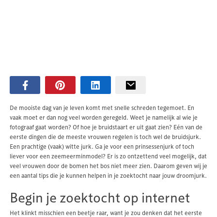
De mooiste dag van je leven komt met snelle schreden tegemoet. En
vaak moet er dan nog veel worden geregeld. Weet je namelijk al wie je
fotograaf gaat worden? Of hoe je bruidstaart er uit gaat zien? Eén van de
eerste dingen die de meeste vrouwen regelen is toch wel de bruidsjurk.
Een prachtige (vaak) witte jurk. Ga je voor een prinsessenjurk of toch
liever voor een zeemeerminmodel? Er is zo ontzettend veel mogelijk, dat
veel vrouwen door de bomen het bos niet meer zien. Daarom geven wij je
een aantal tips die je kunnen helpen in je zoektocht naar jouw droomjurk.
Begin je zoektocht op internet
Het klinkt misschien een beetje raar, want je zou denken dat het eerste