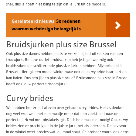
snel, dus je hoeft niet bang te zijn dat je jurk uit de mode is.
Gerelateerd nieuws
5x redenen
waarom webdesign belangrijk is
Bruidsjurken plus size Brussel
Ook plus size dames hebben niets te vrezen bij het uitzoeken van een
trouwjurk. Behalve outlet bruidszaken heb je tegenwoordig ook
bruidszaken die schitterende plus size jurken hebben. Bijvoorbeeld in
Brussel. Hier ligt een mooie winkel waar ook de curvy bride haar hart op
kan halen. Dus ben jij een plus size bruid?
Bruidsmode plus size in Brussel
heeft ook jouw perfecte droomjurk!
Curvy brides
We hebben het er net al even over gehad: curvy brides. Helaas denken
nog veel vrouwen met een maatje meer dat een zoektocht naar de
perfecte jurk vol met obstakels ligt. Dit is helemaal niet nodig! Ook
curvy
brides
zien er prachtig uit in de juiste jurk, net als iedereen. De adviseur
in de winkel weet precies wat jou mooi staat. En probeer vooral ook eens