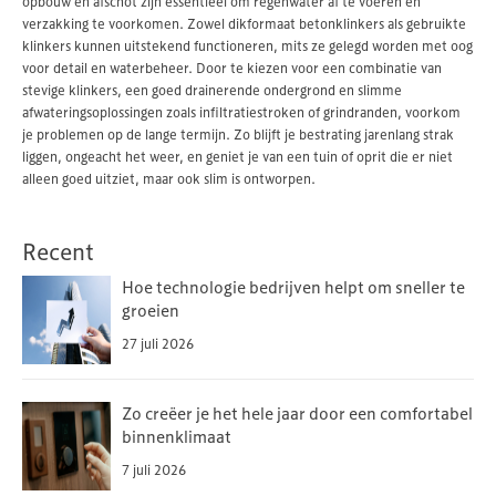
opbouw en afschot zijn essentieel om regenwater af te voeren en
verzakking te voorkomen. Zowel dikformaat betonklinkers als gebruikte
klinkers kunnen uitstekend functioneren, mits ze gelegd worden met oog
voor detail en waterbeheer. Door te kiezen voor een combinatie van
stevige klinkers, een goed drainerende ondergrond en slimme
afwateringsoplossingen zoals infiltratiestroken of grindranden, voorkom
je problemen op de lange termijn. Zo blijft je bestrating jarenlang strak
liggen, ongeacht het weer, en geniet je van een tuin of oprit die er niet
alleen goed uitziet, maar ook slim is ontworpen.
Recent
Hoe technologie bedrijven helpt om sneller te
groeien
27 juli 2026
Zo creëer je het hele jaar door een comfortabel
binnenklimaat
7 juli 2026