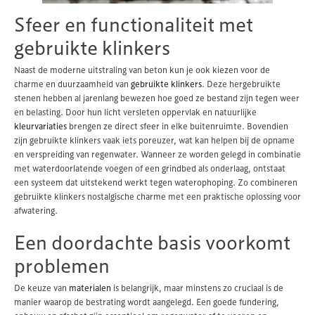
Sfeer en functionaliteit met
gebruikte klinkers
Naast de moderne uitstraling van beton kun je ook kiezen voor de
charme en duurzaamheid van
gebruikte klinkers
. Deze hergebruikte
stenen hebben al jarenlang bewezen hoe goed ze bestand zijn tegen weer
en belasting. Door hun licht versleten oppervlak en natuurlijke
kleurvariaties
brengen ze direct sfeer in elke buitenruimte. Bovendien
zijn gebruikte klinkers vaak iets poreuzer, wat kan helpen bij de opname
en verspreiding van regenwater. Wanneer ze worden gelegd in combinatie
met waterdoorlatende voegen of een grindbed als onderlaag, ontstaat
een systeem dat uitstekend werkt tegen waterophoping. Zo combineren
gebruikte klinkers nostalgische charme met een praktische oplossing voor
afwatering.
Een doordachte basis voorkomt
problemen
De keuze van
materialen
is belangrijk, maar minstens zo cruciaal is de
manier waarop de bestrating wordt aangelegd. Een goede fundering,