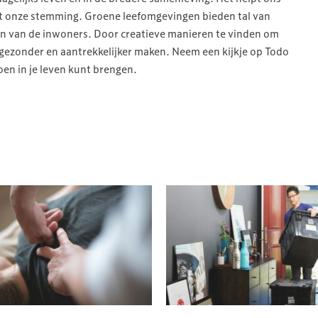
t onze stemming. Groene leefomgevingen bieden tal van
jn van de inwoners. Door creatieve manieren te vinden om
g gezonder en aantrekkelijker maken. Neem een kijkje op Todo
oen in je leven kunt brengen.