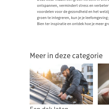
ontspannen, vermindert stress en verbeter
voordelen voor de gezondheid en het welzi
groen te integreren, kun je je leefomgevin
Bien ter inspiratie en ontdek hoe je meer gr
Meer in deze categorie
Een dak laten