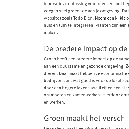
innovatieve oplossing voor mensen met bep
voegen veel groen toe aan je omgeving. Daar
websites zoals Todo Bien.
Neem een kijkje o
huis en tuin te integreren. Planten zijn e
maken.
De bredere impact op de
Groen heeft een bredere impact op de same
aan een duurzame en gezonde omgeving. Ze 
dieren. Daarnaast hebben ze economische 
bedrijven aan, wat goed is voor de lokale 
door een hogere levenskwaliteit en een ster
ontmoeten en samenwerken. Hierdoor ont
en werken.
Groen maakt het verschil
Deze kleur maakt een groot verschil in ons 