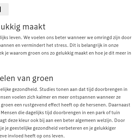
lukkig maakt
elijks leven. We voelen ons beter wanneer we omringd zijn door
annen en vermindert het stress. Dit is belangrijk in onze
k je waarom groen ons zo gelukkig maakt en hoe je dit meer in
elen van groen
elijke gezondheid. Studies tonen aan dat tijd doorbrengen in
ensen voelen zich kalmer en meer ontspannen wanneer ze
 groen een rustgevend effect heeft op de hersenen. Daarnaast
Mensen die dagelijks tijd doorbrengen in een park of tuin
aagt deze kleur ook bij aan een beter algemeen welzijn. Door
je je geestelijke gezondheid verbeteren en je gelukkiger
ieve invloed heeft op ons leven.