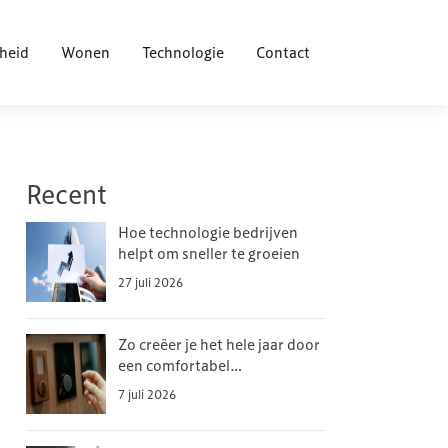
heid
Wonen
Technologie
Contact
Recent
Hoe technologie bedrijven
helpt om sneller te groeien
27 juli 2026
Zo creëer je het hele jaar door
een comfortabel
binnenklimaat
7 juli 2026