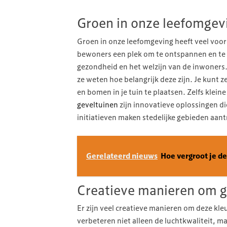
Groen in onze leefomgev
Groen in onze leefomgeving heeft veel voor
bewoners een plek om te ontspannen en te ge
gezondheid en het welzijn van de inwoners
ze weten hoe belangrijk deze zijn. Je kunt 
en bomen in je tuin te plaatsen. Zelfs klei
geveltuinen
zijn innovatieve oplossingen d
initiatieven maken stedelijke gebieden aantr
Gerelateerd nieuws
Hoe vergroot je d
Creatieve manieren om g
Er zijn veel creatieve manieren om deze kleu
verbeteren niet alleen de luchtkwaliteit, ma