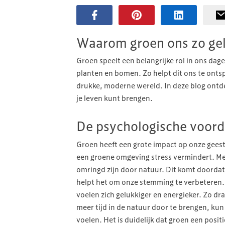
Waarom groen ons zo ge
Groen speelt een belangrijke rol in ons dag
planten en bomen. Zo helpt dit ons te ontsp
drukke, moderne wereld. In deze blog ontde
je leven kunt brengen.
De psychologische voord
Groen heeft een grote impact op onze geest
een groene omgeving stress vermindert. M
omringd zijn door natuur. Dit komt doordat
helpt het om onze stemming te verbeteren. 
voelen zich gelukkiger en energieker. Zo dr
meer tijd in de natuur door te brengen, kun 
voelen. Het is duidelijk dat groen een posit