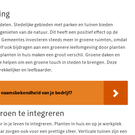
ing
delen. Stedelijke gebieden met parken en tuinen bieden
nieten van de natuur. Dit heeft een positief effect op de
. Gemeentes investeren steeds meer in groene ruimten, omdat
zelf ook bijdragen aan een groenere leefomgeving door planten
ne planten in huis maken een groot verschil. Groene daken en
ie helpen om een groene touch in steden te brengen. Deze
ekkelijker en leefbaarder.
e naamsbekendheid van je bedrijf?
roen te integreren
r in je leven te integreren. Planten in huis en op je werkplek
ar zorgen ook voor een prettige sfeer. Verticale tuinen zijn een