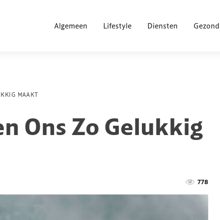
Algemeen
Lifestyle
Diensten
Gezond
KKIG MAAKT
n Ons Zo Gelukkig
778