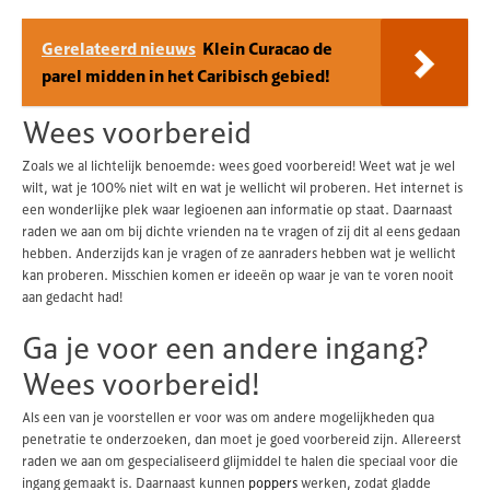
Gerelateerd nieuws
Klein Curacao de
parel midden in het Caribisch gebied!
Wees voorbereid
Zoals we al lichtelijk benoemde: wees goed voorbereid! Weet wat je wel
wilt, wat je 100% niet wilt en wat je wellicht wil proberen. Het internet is
een wonderlijke plek waar legioenen aan informatie op staat. Daarnaast
raden we aan om bij dichte vrienden na te vragen of zij dit al eens gedaan
hebben. Anderzijds kan je vragen of ze aanraders hebben wat je wellicht
kan proberen. Misschien komen er ideeën op waar je van te voren nooit
aan gedacht had!
Ga je voor een andere ingang?
Wees voorbereid!
Als een van je voorstellen er voor was om andere mogelijkheden qua
penetratie te onderzoeken, dan moet je goed voorbereid zijn. Allereerst
raden we aan om gespecialiseerd glijmiddel te halen die speciaal voor die
ingang gemaakt is. Daarnaast kunnen
poppers
werken, zodat gladde