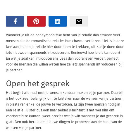
Wanneer je uit de honeymoon fase bent van je relatie dan ervaren veel
mensen dan de romantische relaties hun charme verliezen. Het is in deze
fase aan jou om je relatie hier door heen te trekken, dit kan je doen door
iets nieuws en spannends introduceren. Benieuwd hoe je dit kan doen?
En wat je zoal kan introduceren? Lees dan vooral even verder, perfect
voor de mensen die willen weten hoe ze iets spannends introduceren bij
je partner.
Open het gesprek
Het begint allemaal met je wensen kenbaar maken bij je partner. Daarbij
is het ook zeer belangrijk om te luisteren naar de wensen van je partner,
in plaats van enkel de jouwe te vertolken. Er zijn twee mensen nodig in
een relatie, luister dus ook naar beide! Daarnaast is het wel slim om
voorbereid te komen, weet precies wat je wilt wanneer je dat gesprek in
gaat. Ben ook bereid om nieuwe dingen te proberen aan de hand van de
wensen van je partner.