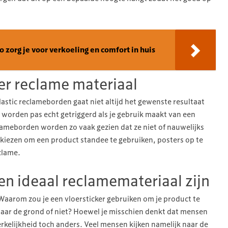
zo zorg je voor verkoeling en comfort in huis
er reclame materiaal
astic reclameborden gaat niet altijd het gewenste resultaat
worden pas echt getriggerd als je gebruik maakt van een
ameborden worden zo vaak gezien dat ze niet of nauwelijks
 kiezen om een product standee te gebruiken, posters op te
clame.
en ideaal reclamemateriaal zijn
? Waarom zou je een vloersticker gebruiken om je product te
aar de grond of niet? Hoewel je misschien denkt dat mensen
erkelijkheid toch anders. Veel mensen kijken namelijk naar de