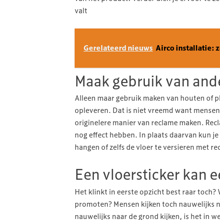
valt
Gerelateerd nieuws
Airco installatie: 
Maak gebruik van and
Alleen maar gebruik maken van houten of pl
opleveren. Dat is niet vreemd want mensen 
originelere manier van reclame maken. Recl
nog effect hebben. In plaats daarvan kun je
hangen of zelfs de vloer te versieren met re
Een vloersticker kan e
Het klinkt in eerste opzicht best raar toch
promoten? Mensen kijken toch nauwelijks n
nauwelijks naar de grond kijken, is het in w