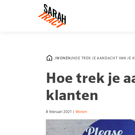
/
WONEN
/
HOE TREK JE AANDACHT VAN JE 
Hoe trek je a
klanten
8 februari 2021
|
Wonen