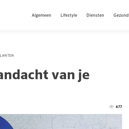
Algemeen
Lifestyle
Diensten
Gezond
KLANTEN
andacht van je
677