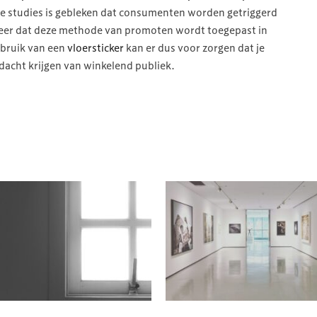
nde studies is gebleken dat consumenten worden getriggerd
 meer dat deze methode van promoten wordt toegepast in
bruik van een
vloersticker
kan er dus voor zorgen dat je
cht krijgen van winkelend publiek.