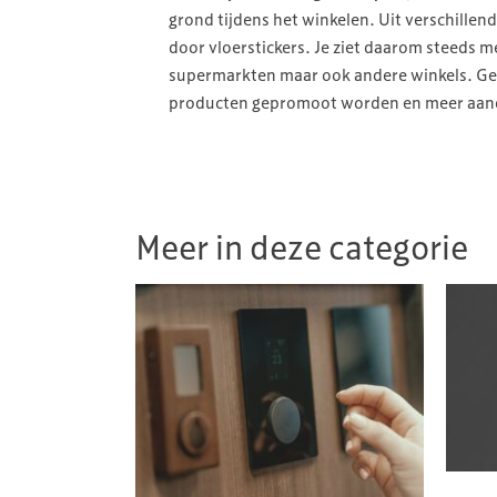
grond tijdens het winkelen. Uit verschille
door vloerstickers. Je ziet daarom steeds
supermarkten maar ook andere winkels. Ge
producten gepromoot worden en meer aanda
Meer in deze categorie