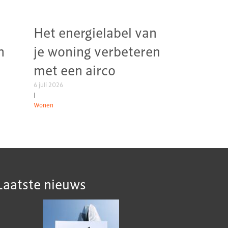
Het energielabel van
n
je woning verbeteren
met een airco
6 juli 2026
|
Wonen
Laatste nieuws