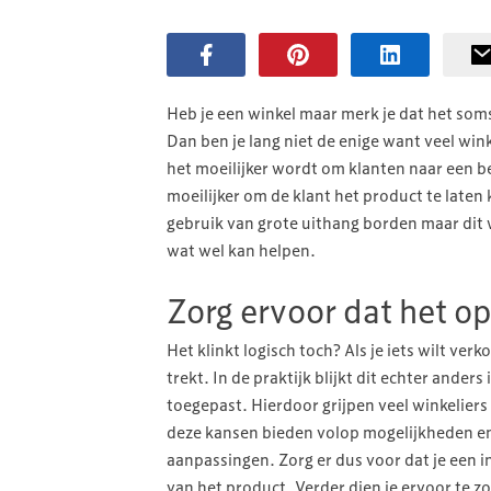
Heb je een winkel maar merk je dat het som
Dan ben je lang niet de enige want veel wink
het moeilijker wordt om klanten naar een b
moeilijker om de klant het product te laten
gebruik van grote uithang borden maar dit w
wat wel kan helpen.
Zorg ervoor dat het op
Het klinkt logisch toch? Als je iets wilt ve
trekt. In de praktijk blijkt dit echter anders
toegepast. Hierdoor grijpen veel winkeliers
deze kansen bieden volop mogelijkheden e
aanpassingen. Zorg er dus voor dat je een 
van het product. Verder dien je ervoor te 