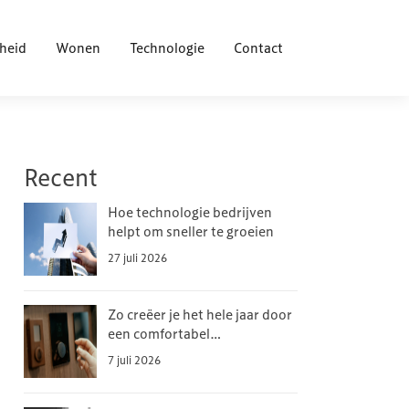
heid
Wonen
Technologie
Contact
Recent
Hoe technologie bedrijven
helpt om sneller te groeien
27 juli 2026
Zo creëer je het hele jaar door
een comfortabel
binnenklimaat
7 juli 2026