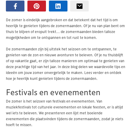
De zomer is eindelijk aangebroken en dat betekent dat het tijd is om
heerlijk te genieten tijdens de zomermaanden. Of je nu van plan bent om
thuis te blijven of eropuit trekt... de zomermaanden bieden talloze
mogelijkheden om te ontspannen en tot rust te komen.
De zomermaanden zijn bij uitstek het seizoen om te ontspannen, te
genieten van de zon en nieuwe avonturen te beleven. Of je nu thuisblijft
of op vakantie gaat, er zijn talloze manieren om optimaal te genieten van
deze prachtige tijd van het jaar. In deze blog delen we waardevolle tips en
ideeën om jouw zomer onvergetelijk te maken. Lees verder en ontdek
hoe je heerlijk kunt genieten tijdens de zomermaanden.
Festivals en evenementen
De zomer is het seizoen van festivals en evenementen. Van
muziekfestivals tot culturele evenementen en lokale feesten, er is altijd
wel iets te beleven. We presenteren een lijst met boeiende
evenementen die plaatsvinden tijdens de zomermaanden, zodat je niets
hoeft te missen.