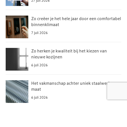
27 juli 2026
Zo creëer je het hele jaar door een comfortabel
binnenklimaat
7 juli 2026
Zo herken je kwaliteit bij het kiezen van
nieuwe kozijnen
6 juli 2026
Het vakmanschap achter uniek staalwerk op
maat
6 juli 2026
Een installatiebedrijf vinden in jouw regio, hoe
doe je dat?