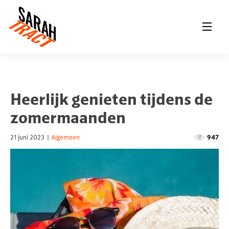
Heerlijk genieten tijdens de
zomermaanden
21 juni 2023
|
Algemeen
947