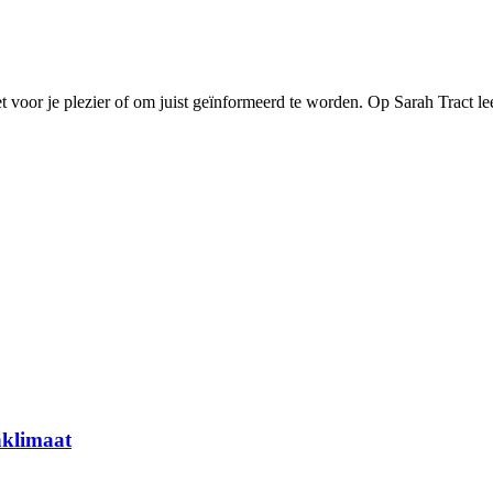
et voor je plezier of om juist geïnformeerd te worden. Op Sarah Tract lee
nklimaat