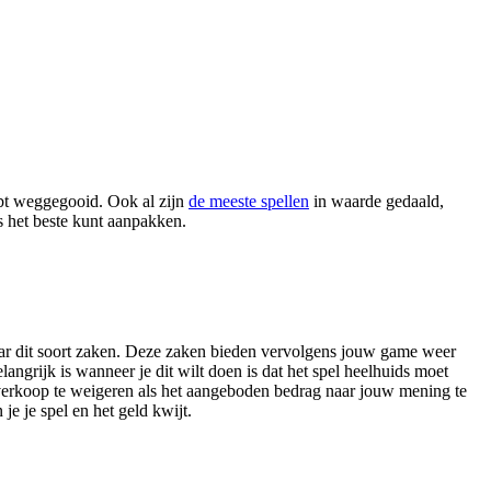
ebt weggegooid. Ook al zijn
de meeste spellen
in waarde gedaald,
s het beste kunt aanpakken.
 naar dit soort zaken. Deze zaken bieden vervolgens jouw game weer
angrijk is wanneer je dit wilt doen is dat het spel heelhuids moet
e verkoop te weigeren als het aangeboden bedrag naar jouw mening te
je je spel en het geld kwijt.