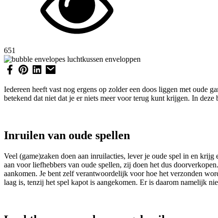
651
Iedereen heeft vast nog ergens op zolder een doos liggen met oude g
betekend dat niet dat je er niets meer voor terug kunt krijgen. In de
Inruilen van oude spellen
Veel (game)zaken doen aan inruilacties, lever je oude spel in en krij
aan voor liefhebbers van oude spellen, zij doen het dus doorverkopen. 
aankomen. Je bent zelf verantwoordelijk voor hoe het verzonden wordt
laag is, tenzij het spel kapot is aangekomen. Er is daarom namelijk nie