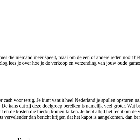
ames die niemand meer speelt, maar om de een of andere reden nooit h
ze blog lees je over hoe je de verkoop en verzending van jouw oude game
g er cash voor terug. Je kunt vanuit heel Nederland je spullen opsturen
De kans dat zij deze doelgroep bereiken is namelijk veel groter. Wat bel
 en de kosten die hierbij komen kijken. Je hebt altijd het recht om d
ts vervelender dan bericht krijgen dat het kapot is aangekomen, dan ben 