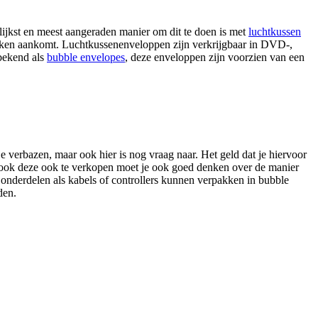
jkst en meest aangeraden manier om dit te doen is met
luchtkussen
 deuken aankomt. Luchtkussenenveloppen zijn verkrijgbaar in DVD-,
bekend als
bubble envelopes
, deze enveloppen zijn voorzien van een
verbazen, maar ook hier is nog vraag naar. Het geld dat je hiervoor
nkt ook deze ook te verkopen moet je ook goed denken over de manier
 onderdelen als kabels of controllers kunnen verpakken in bubble
den.