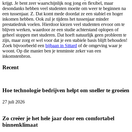
krijgt. Je bent zeer waarschijnlijk nog jong en flexibel, maar
desondanks hebben veel studenten moeite om weer te beginnen na
een tussenjaar. Z. Dat komt mede doordat ze een stabiel en hoger
inkomen hebben. Ook zul je tijdens het tussenjaar minder
prestatiedruk voelen. Hierdoor kiezen veel studenten ervoor om te
blijven werken, waardoor ze een studie achterstand oplopen of
geheel stoppen met studeren. Dat hoeft natuurlijk geen probleem te
zijn, maar zorg er wel voor dat je een stabiele basis blijft behouden!
Zoek bijvoorbeeld een
bijbaan in Sittard
of de omgeving waar je
woont. Op die manier ben je tenminste zeker van een
inkomstenbron.
Recent
Hoe technologie bedrijven helpt om sneller te groeien
27 juli 2026
Zo creëer je het hele jaar door een comfortabel
binnenklimaat