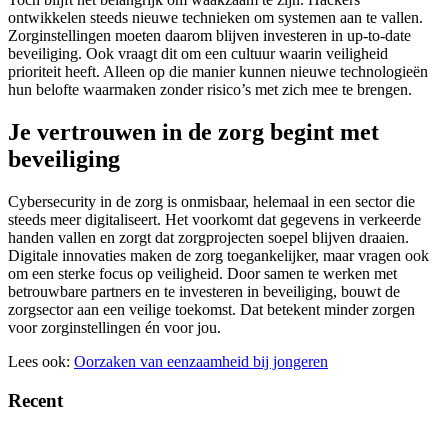
ontwikkelen steeds nieuwe technieken om systemen aan te vallen.
Zorginstellingen moeten daarom blijven investeren in up-to-date
beveiliging. Ook vraagt dit om een cultuur waarin veiligheid
prioriteit heeft. Alleen op die manier kunnen nieuwe technologieën
hun belofte waarmaken zonder risico’s met zich mee te brengen.
Je vertrouwen in de zorg begint met
beveiliging
Cybersecurity in de zorg is onmisbaar, helemaal in een sector die
steeds meer digitaliseert. Het voorkomt dat gegevens in verkeerde
handen vallen en zorgt dat zorgprojecten soepel blijven draaien.
Digitale innovaties maken de zorg toegankelijker, maar vragen ook
om een sterke focus op veiligheid. Door samen te werken met
betrouwbare partners en te investeren in beveiliging, bouwt de
zorgsector aan een veilige toekomst. Dat betekent minder zorgen
voor zorginstellingen én voor jou.
Lees ook:
Oorzaken van eenzaamheid bij jongeren
Recent