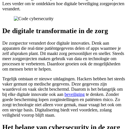
Lees verder om te ontdekken hoe digitale beveiliging zorgprojecten
verandert.
De digitale transformatie in de zorg
De zorgsector verandert door digitale innovaties. Denk aan
apparaten die real-time patiëntgegevens delen of apps waarmee je
zelf afspraken plant. Dit maakt zorg persoonlijker en sneller. Steeds
meer zorgprojecten maken gebruik van data en technologie om
processen te verbeteren. Daardoor groeien ook de mogelijkheden
om mensen beter te helpen.
Tegelijk ontstaan er nieuwe uitdagingen. Hackers hebben het steeds
vaker gemunt op medische gegevens. Deze gegevens zijn
waardevol en vaak slecht beschermd. Daarom is het belangrijk om
bij elke digitale innovatie ook aan
beveiliging
te denken. Zonder
goede bescherming lopen zorginstellingen en patiënten risico. Zo
zorgt technologie niet alleen voor gemak, maar vraagt het ook om
een stevige basis. Digitalisering biedt veel voordelen, zolang
veiligheid voorop blijft staan.
Het belang van cybersecurity in de zorg