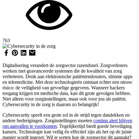
763
Digitalisering verandert de zorgsector razendsnel. Zorgverleners
werken met geavanceerde systemen die de kwaliteit van zorg
verbeteren. Denk aan elektronische patiëntendossiers, slimme apps
en telemedicine. Met deze technologieën ontstaat echter een nieuw
risico: de veiligheid van gevoelige gegevens. Wanneer hackers
toegang krijgen tot medische data, kan dit grote gevolgen hebben.
Niet alleen voor zorginstellingen, maar ook voor jou als patiënt.
Cybersecurity in de zorg is daarom zo belangrijk!
Cybersecurity speelt een grote rol in de strijd tegen datalekken en
andere bedreigingen. Zorginstellingen moeten
continu alert blijven
om aanvallen te voorkomen
. Tegelijkertijd biedt goede beveiliging
kansen. Technologie kan veilig én effectief zijn als het op de juiste
manier wordt ingezet. Wil je weten hoe de zorgsector dit aanpakt?