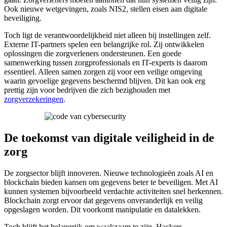
Ook nieuwe wetgevingen, zoals NIS2, stellen eisen aan digitale
beveiliging.
Toch ligt de verantwoordelijkheid niet alleen bij instellingen zelf.
Externe IT-partners spelen een belangrijke rol. Zij ontwikkelen
oplossingen die zorgverleners ondersteunen. Een goede
samenwerking tussen zorgprofessionals en IT-experts is daarom
essentieel. Alleen samen zorgen zij voor een veilige omgeving
waarin gevoelige gegevens beschermd blijven. Dit kan ook erg
prettig zijn voor bedrijven die zich bezighouden met
zorgverzekeringen
.
De toekomst van digitale veiligheid in de
zorg
De zorgsector blijft innoveren. Nieuwe technologieën zoals AI en
blockchain bieden kansen om gegevens beter te beveiligen. Met AI
kunnen systemen bijvoorbeeld verdachte activiteiten snel herkennen.
Blockchain zorgt ervoor dat gegevens onveranderlijk en veilig
opgeslagen worden. Dit voorkomt manipulatie en datalekken.
Toch blijft het belangrijk om waakzaam te zijn. Hackers