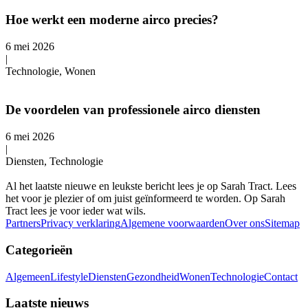
Hoe werkt een moderne airco precies?
6 mei 2026
|
Technologie, Wonen
De voordelen van professionele airco diensten
6 mei 2026
|
Diensten, Technologie
Al het laatste nieuwe en leukste bericht lees je op Sarah Tract. Lees
het voor je plezier of om juist geïnformeerd te worden. Op Sarah
Tract lees je voor ieder wat wils.
Partners
Privacy verklaring
Algemene voorwaarden
Over ons
Sitemap
Categorieën
Algemeen
Lifestyle
Diensten
Gezondheid
Wonen
Technologie
Contact
Laatste nieuws