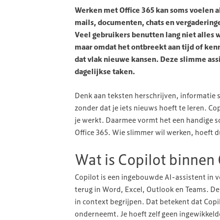
Werken met Office 365 kan soms voelen als
mails, documenten, chats en vergaderingen
Veel gebruikers benutten lang niet alles w
maar omdat het ontbreekt aan tijd of kenn
dat vlak nieuwe kansen. Deze slimme assis
dagelijkse taken.
Denk aan teksten herschrijven, informatie 
zonder dat je iets nieuws hoeft te leren. Co
je werkt. Daarmee vormt het een handige s
Office 365. Wie slimmer wil werken, hoeft d
Wat is Copilot binnen 
Copilot is een ingebouwde AI-assistent in 
terug in Word, Excel, Outlook en Teams. De 
in context begrijpen. Dat betekent dat Copilo
onderneemt. Je hoeft zelf geen ingewikkelde