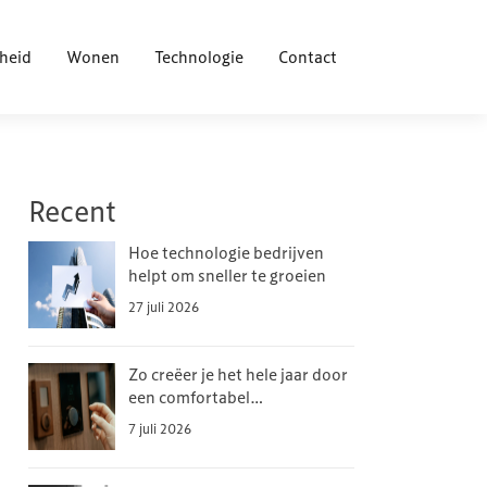
heid
Wonen
Technologie
Contact
Recent
Hoe technologie bedrijven
helpt om sneller te groeien
27 juli 2026
Zo creëer je het hele jaar door
een comfortabel
binnenklimaat
7 juli 2026