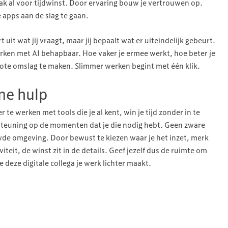
ak al voor tijdwinst. Door ervaring bouw je vertrouwen op.
 apps aan de slag te gaan.
ert uit wat jij vraagt, maar jij bepaalt wat er uiteindelijk gebeurt.
rken met AI behapbaar. Hoe vaker je ermee werkt, hoe beter je
grote omslag te maken. Slimmer werken begint met één klik.
me hulp
e werken met tools die je al kent, win je tijd zonder in te
ersteuning op de momenten dat je die nodig hebt. Geen zware
uwde omgeving. Door bewust te kiezen waar je het inzet, merk
viteit, de winst zit in de details. Geef jezelf dus de ruimte om
e deze digitale collega je werk lichter maakt.