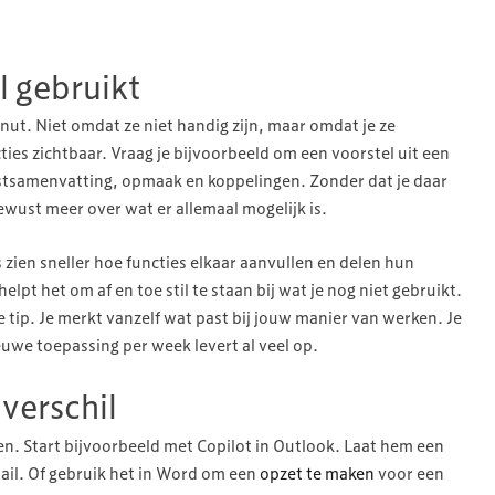
l gebruikt
enut. Niet omdat ze niet handig zijn, maar omdat je ze
ties zichtbaar. Vraag je bijvoorbeeld om een voorstel uit een
ekstsamenvatting, opmaak en koppelingen. Zonder dat je daar
bewust meer over wat er allemaal mogelijk is.
zien sneller hoe functies elkaar aanvullen en delen hun
elpt het om af en toe stil te staan bij wat je nog niet gebruikt.
e tip. Je merkt vanzelf wat past bij jouw manier van werken. Je
ieuwe toepassing per week levert al veel op.
 verschil
emen. Start bijvoorbeeld met Copilot in Outlook. Laat hem een
il. Of gebruik het in Word om een
opzet te maken
voor een