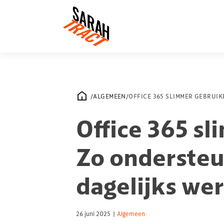
/
ALGEMEEN
/
OFFICE 365 SLIMMER GEBRUIK
Office 365 s
Zo ondersteu
dagelijks we
26 juni 2025
|
Algemeen