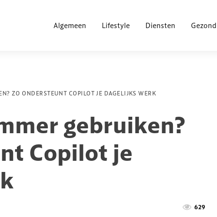
Algemeen
Lifestyle
Diensten
Gezond
EN? ZO ONDERSTEUNT COPILOT JE DAGELIJKS WERK
limmer gebruiken?
nt Copilot je
rk
629