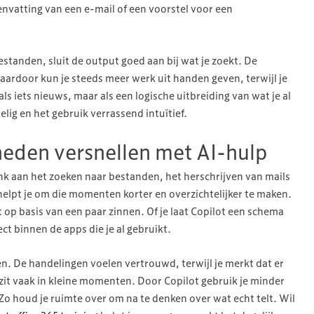
vatting van een e-mail of een voorstel voor een
standen, sluit de output goed aan bij wat je zoekt. De
Daardoor kun je steeds meer werk uit handen geven, terwijl je
als iets nieuws, maar als een logische uitbreiding van wat je al
ig en het gebruik verrassend intuïtief.
eden versnellen met AI-hulp
Denk aan het zoeken naar bestanden, het herschrijven van mails
elpt je om die momenten korter en overzichtelijker te maken.
 op basis van een paar zinnen. Of je laat Copilot een schema
ect binnen de apps die je al gebruikt.
. De handelingen voelen vertrouwd, terwijl je merkt dat er
 zit vaak in kleine momenten. Door Copilot gebruik je minder
 Zo houd je ruimte over om na te denken over wat echt telt. Wil