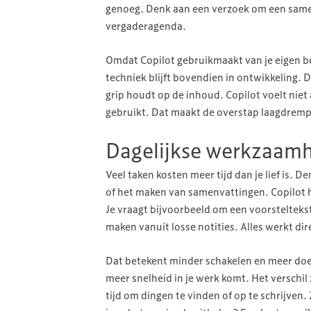
genoeg. Denk aan een verzoek om een samen
vergaderagenda.
Omdat Copilot gebruikmaakt van je eigen be
techniek blijft bovendien in ontwikkeling. 
grip houdt op de inhoud. Copilot voelt niet 
gebruikt. Dat maakt de overstap laagdrempel
Dagelijkse werkzaamh
Veel taken kosten meer tijd dan je lief is. 
of het maken van samenvattingen. Copilot h
Je vraagt bijvoorbeeld om een voorsteltekst
maken vanuit losse notities. Alles werkt dir
Dat betekent minder schakelen en meer doen
meer snelheid in je werk komt. Het verschil
tijd om dingen te vinden of op te schrijven.