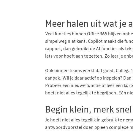
Meer halen uit wat je a
Veel functies binnen Office 365 blijven onb
simpelweg niet kent. Copilot maakt die func
rapport, dan gebruikt de AI functies als t
iets voor hoeft aan te zetten. Zo leer je on
Ook binnen teams werkt dat goed. Collega’s 
aanpak. Wil je daar actief op inspelen? Dan h
Probeer een nieuwe functie of lees een kort
hoeft niet alles tegelijk te begrijpen. Eén n
Begin klein, merk snel
Je hoeft niet alles tegelijk in gebruik te n
antwoordvoorstel doen op een complexe ma