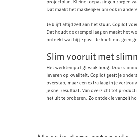
projectplan. Kleine toepassingen zorgen va
Dat maakt het makkelijker om ook in andere
Je blijft altijd zelf aan het stuur. Copilot vo
Dat houdt de drempel laag en maakt het we
ontdekt wat bij je past. Je hoeft dus geen 
Slim vooruit met slim
Het werktempo ligt vaak hoog. Door slimmer t
leveren op kwaliteit. Copilot geeft je ond
overstap, maar een extra laag in je vertro
je snel resultaat. Van overzicht tot producti
het uit te proberen. Zo ontdek je vanzelf ho