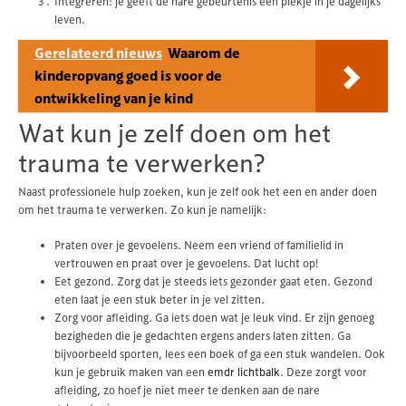
Integreren: je geeft de nare gebeurtenis een plekje in je dagelijks
leven.
Gerelateerd nieuws
Waarom de
kinderopvang goed is voor de
ontwikkeling van je kind
Wat kun je zelf doen om het
trauma te verwerken?
Naast professionele hulp zoeken, kun je zelf ook het een en ander doen
om het trauma te verwerken. Zo kun je namelijk:
Praten over je gevoelens. Neem een vriend of familielid in
vertrouwen en praat over je gevoelens. Dat lucht op!
Eet gezond. Zorg dat je steeds iets gezonder gaat eten. Gezond
eten laat je een stuk beter in je vel zitten.
Zorg voor afleiding. Ga iets doen wat je leuk vind. Er zijn genoeg
bezigheden die je gedachten ergens anders laten zitten. Ga
bijvoorbeeld sporten, lees een boek of ga een stuk wandelen. Ook
kun je gebruik maken van een
emdr lichtbalk
. Deze zorgt voor
afleiding, zo hoef je niet meer te denken aan de nare