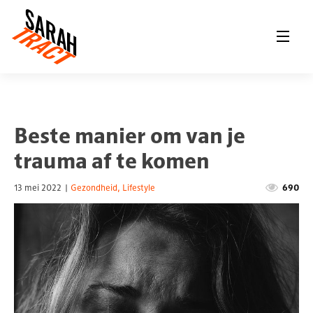
Beste manier om van je
trauma af te komen
13 mei 2022
|
Gezondheid
,
Lifestyle
690