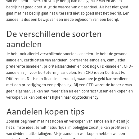
van een bedrijf over. Dit stukje ben jij dan de eigenaar van en als het
bedrijf het goed doet stijgt de waarde van dit aandeel. Als het niet goed
gaat met het bedrijf gaat het uiteraard niet zo goed met het bedrijf. Een
aandeel is dus een bewijs van een mede eigendom van een bedrijf.
De verschillende soorten
aandelen
Je hebt ook allerlei verschillende soorten aandelen. Je hebt de gewone
aandelen, certificaten van aandelen, preferente aandelen, cumulatief
preferente aandelen, prioriteitsaandelen en ook nog CFD-aandelen. CFD-
aandelen zijn voor kortetermijnaandelen. Een CFD is een Contract For
Difference. Dit is een financieel product, waarmee je geld kan verdienen
met een prijsstijging en een prijsdaling. Bij een CFD wordt de koper ervan
geen eigenaar. Je kan het meer zien als een contract tussen een kopen en
verkoper. Je kan ook
eens kijken naar cryptocurrency!
Aandelen kopen tips
Zomaar beginnen met het kopen en verkopen van aandelen is niet altijd
het slimste idee. Je wilt natuurlijk slim beleggen zodat je kan profiteren
van dividend uitbetalingen. Als je aandelen wilt kopen hebben we een