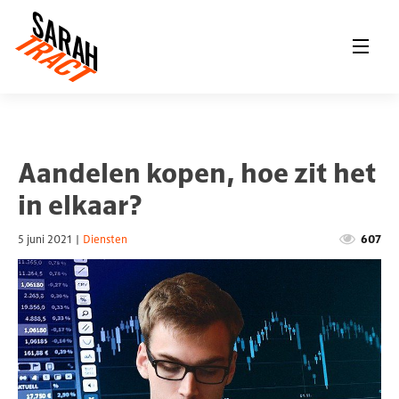
Aandelen kopen, hoe zit het
in elkaar?
5 juni 2021
|
Diensten
607