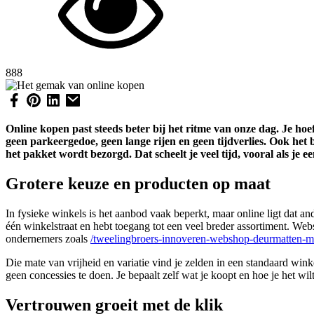
888
Online kopen past steeds beter bij het ritme van onze dag. Je hoeft
geen parkeergedoe, geen lange rijen en geen tijdverlies. Ook het
het pakket wordt bezorgd. Dat scheelt je veel tijd, vooral als je
Grotere keuze en producten op maat
In fysieke winkels is het aanbod vaak beperkt, maar online ligt dat and
één winkelstraat en hebt toegang tot een veel breder assortiment. Webs
ondernemers zoals
/tweeli
n
gbroers-innoveren-webshop-deurmatten-m
Die mate van vrijheid en variatie vind je zelden in een standaard winkel
geen concessies te doen. Je bepaalt zelf wat je koopt en hoe je het wi
Vertrouwen groeit met de klik