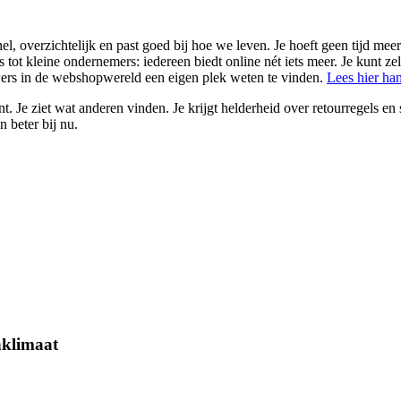
overzichtelijk en past goed bij hoe we leven. Je hoeft geen tijd meer vr
ot kleine ondernemers: iedereen biedt online nét iets meer. Je kunt zel
wers in de webshopwereld een eigen plek weten te vinden.
Lees hier han
. Je ziet wat anderen vinden. Je krijgt helderheid over retourregels en s
 beter bij nu.
nklimaat