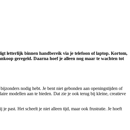
ligt letterlijk binnen handbereik via je telefoon of laptop. Kortom,
aankoop geregeld. Daarna hoef je alleen nog maar te wachten tot
ts bijzonders nodig hebt. Je bent niet gebonden aan openingstijden of
ire modellen aan te bieden. Dat zie je ook terug bij kleine, creatieve
e past. Het scheelt je niet alleen tijd, maar ook frustratie. Je hoeft