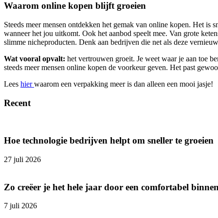
Waarom online kopen blijft groeien
Steeds meer mensen ontdekken het gemak van online kopen. Het is snel, 
wanneer het jou uitkomt. Ook het aanbod speelt mee. Van grote ketens t
slimme nicheproducten. Denk aan bedrijven die net als deze vernieu
Wat vooral opvalt:
het vertrouwen groeit. Je weet waar je aan toe bent
steeds meer mensen online kopen de voorkeur geven. Het past gewoon
Lees
hier
waarom een verpakking meer is dan alleen een mooi jasje!
Recent
Hoe technologie bedrijven helpt om sneller te groeien
27 juli 2026
Zo creëer je het hele jaar door een comfortabel binne
7 juli 2026