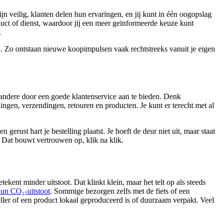
 veilig, klanten delen hun ervaringen, en jij kunt in één oogopslag
duct of dienst, waardoor jij een meer geïnformeerde keuze kunt
.
n. Zo ontstaan nieuwe koopimpulsen vaak rechtstreeks vanuit je eigen
andere door een goede klantenservice aan te bieden. Denk
lingen, verzendingen, retouren en producten. Je kunt er terecht met al
gerust hart je bestelling plaatst. Je hoeft de deur niet uit, maar staat
. Dat bouwt vertrouwen op, klik na klik.
kent minder uitstoot. Dat klinkt klein, maar het telt op als steeds
un CO₂-uitstoot
. Sommige bezorgen zelfs met de fiets of een
eller of een product lokaal geproduceerd is of duurzaam verpakt. Veel