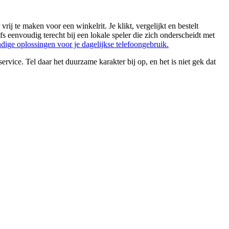
ij te maken voor een winkelrit. Je klikt, vergelijkt en bestelt
fs eenvoudig terecht bij een lokale speler die zich onderscheidt met
dige oplossingen voor je dagelijkse telefoongebruik.
ervice. Tel daar het duurzame karakter bij op, en het is niet gek dat