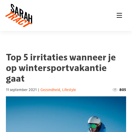
Top 5 irritaties wanneer je
op wintersportvakantie
gaat
11 september 2021
|
Gezondheid
,
Lifestyle
805