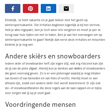
Eindelijk. Je hebt vakantie en je gaat lekker met het gezin op
wintersportvakantie. Die irritaties beginnen eigenlijk al bij het vertrek.
Heb je alles ingepakt, ben je toch weer iets vergeten en moet je per se
terug naar huis rijden om het te halen. Ben je aan het overwegen om op
wintersportvakantie te gaan? Bekijk dan eerst deze irritaties en misschien
bedenk je je nog wel.
Andere skiërs en snowboarders
Iedere skiër of snowboarder heft zijn eigen stijl, wat erg risicovol kan zijn
als jij van de piste afgaat. Hierbij kun je denken aan
skiërs
of snowboarders
die geen voorrang geven. Zo is er een pisteregel waarbij je mag inhalen
van boven of van beneden en van links of rechts. Hierbij moet er wel
afstand zijn, zodat een andere skiër niet wordt belemmerd. Er zijn ook
ski- of snowboardfanaten die deze regels aan de laars lappen en er bijna
voor zorgen dat jij op je snuit gaat.
Voordringende mensen