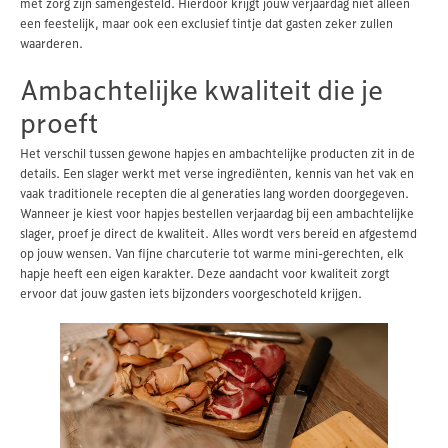
met zorg zijn samengesteld. Hierdoor krijgt jouw verjaardag niet alleen
een feestelijk, maar ook een exclusief tintje dat gasten zeker zullen
waarderen.
Ambachtelijke kwaliteit die je
proeft
Het verschil tussen gewone hapjes en ambachtelijke producten zit in de
details. Een slager werkt met verse ingrediënten, kennis van het vak en
vaak traditionele recepten die al generaties lang worden doorgegeven.
Wanneer je kiest voor hapjes bestellen verjaardag bij een ambachtelijke
slager, proef je direct de kwaliteit. Alles wordt vers bereid en afgestemd
op jouw wensen. Van fijne charcuterie tot warme mini-gerechten, elk
hapje heeft een eigen karakter. Deze aandacht voor kwaliteit zorgt
ervoor dat jouw gasten iets bijzonders voorgeschoteld krijgen.