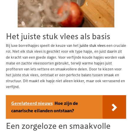
Het juiste stuk vlees als basis
Bij luxe borrelhapjes speelt de keuze van het
juiste stuk vlees
een cruciale
rol. Niet elk stuk vlees is geschikt voor elk type hapje, en juist daarin zit
de kracht van een goede slager. Voor verfijnde koude hapjes worden vaak
malse en zachte vleessoorten gebruikt, terwijl warme hapjes juist
profiteren van iets vettere en smaakvollere delen. Door te kiezen voor
het juiste stuk vlees, ontstaat er een perfecte balans tussen smaak en
structuur. Dit maakt elk hapje niet alleen lekker, maar ook verrassend en
verfijnd.
Gerelateerd nieuws
Hoe zijn de
canarische eilanden ontstaan?
Een zorgeloze en smaakvolle