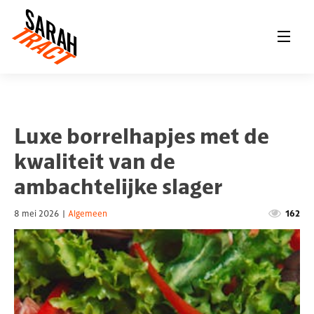
Luxe borrelhapjes met de
kwaliteit van de
ambachtelijke slager
8 mei 2026
|
Algemeen
162