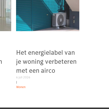
Het energielabel van
n
je woning verbeteren
met een airco
6 juli 2026
|
Wonen