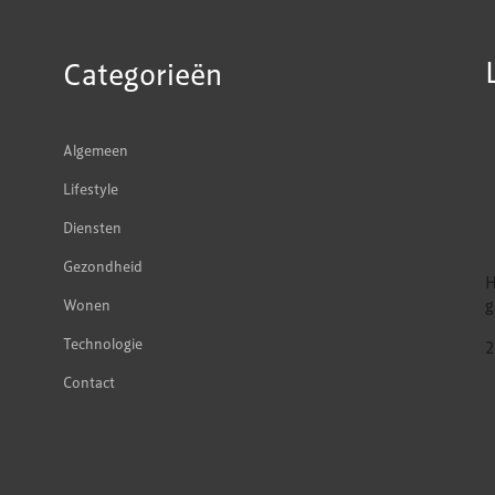
Categorieën
Algemeen
Lifestyle
Diensten
Gezondheid
H
g
Wonen
Technologie
2
Contact