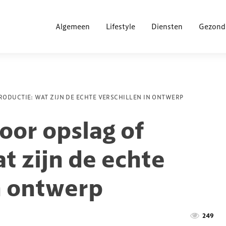
Algemeen
Lifestyle
Diensten
Gezond
ODUCTIE: WAT ZIJN DE ECHTE VERSCHILLEN IN ONTWERP
or opslag of
t zijn de echte
n ontwerp
249