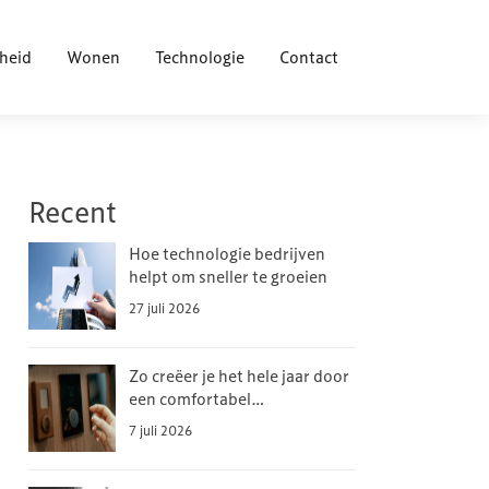
heid
Wonen
Technologie
Contact
Recent
Hoe technologie bedrijven
helpt om sneller te groeien
27 juli 2026
Zo creëer je het hele jaar door
een comfortabel
binnenklimaat
7 juli 2026