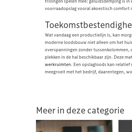
trillingen spelen mee: geluidsdemping is in 
voorraadopslag vooral akoestisch comfort mi
Toekomstbestendigheid
Wat vandaag een productielijn is, kan morg
moderne loodsbouw niet alleen om het hui
overspanningen zonder tussenkolommen, d
plekken in de hal beschikbaar zijn. Deze ma
werkruimten
. Een opslagloods kan relatie
meegroeit met het bedrijf, daarentegen, wo
Meer in deze categorie