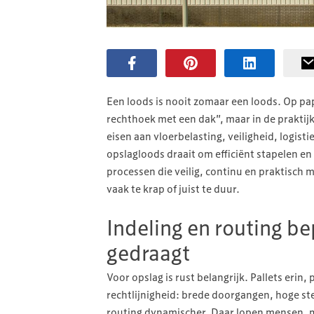
Een loods is nooit zomaar een loods. Op pap
rechthoek met een dak”, maar in de prakti
eisen aan vloerbelasting, veiligheid, logist
opslagloods draait om efficiënt stapelen 
processen die veilig, continu en praktisch
vaak te krap of juist te duur.
Indeling en routing be
gedraagt
Voor opslag is rust belangrijk. Pallets erin, 
rechtlijnigheid: brede doorgangen, hoge ste
routing dynamischer. Daar lopen mensen, ma