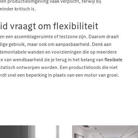
een productieomgeving vaak verplicht, terwijl bij
nder kritisch is.
 vraagt om flexibiliteit
en een assemblageruimte of testzone zijn. Daarom draait
dige gebruik, maar ook om aanpasbaarheid. Denk aan
emontabele wanden en voorzieningen die op meerdere
te van wendbaarheid zie je terug in het belang van
flexibele
f statisch ontworpen worden. Een productieloods die niet
rdt snel een beperking in plaats van een motor van groei.