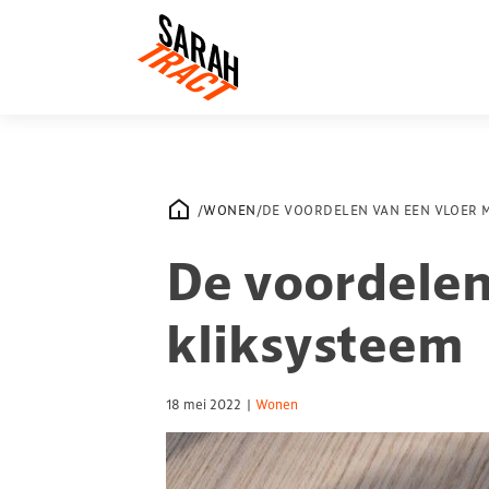
/
WONEN
/
DE VOORDELEN VAN EEN VLOER 
De voordelen
kliksysteem
18 mei 2022
|
Wonen