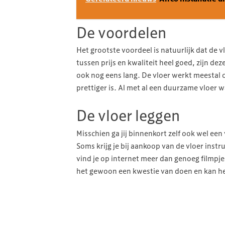
De voordelen
Het grootste voordeel is natuurlijk dat de v
tussen prijs en kwaliteit heel goed, zijn d
ook nog eens lang. De vloer werkt meestal
prettiger is. Al met al een duurzame vloer w
De vloer leggen
Misschien ga jij binnenkort zelf ook wel ee
Soms krijg je bij aankoop van de vloer instru
vind je op internet meer dan genoeg filmpjes
het gewoon een kwestie van doen en kan het