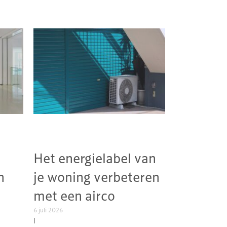
Het energielabel van
n
je woning verbeteren
met een airco
6 juli 2026
|