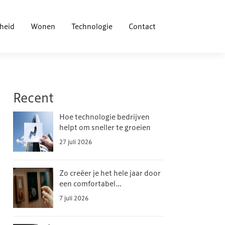
heid
Wonen
Technologie
Contact
Recent
Hoe technologie bedrijven
helpt om sneller te groeien
27 juli 2026
Zo creëer je het hele jaar door
een comfortabel
binnenklimaat
7 juli 2026