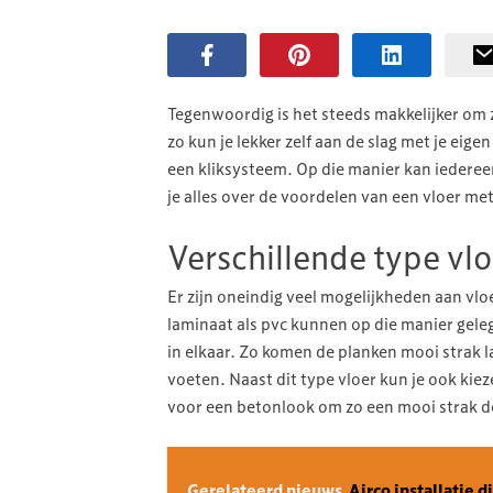
Tegenwoordig is het steeds makkelijker om ze
zo kun je lekker zelf aan de slag met je ei
een kliksysteem. Op die manier kan iederee
je alles over de voordelen van een vloer me
Verschillende type vl
Er zijn oneindig veel mogelijkheden aan vlo
laminaat als pvc kunnen op die manier gel
in elkaar. Zo komen de planken mooi strak la
voeten. Naast dit type vloer kun je ook kie
voor een betonlook om zo een mooi strak de
Gerelateerd nieuws
Airco installatie d