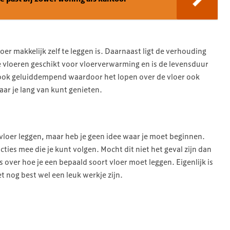
loer makkelijk zelf te leggen is. Daarnaast ligt de verhouding
eze vloeren geschikt voor vloerverwarming en is de levensduur
 ook geluiddempend waardoor het lopen over de vloer ook
aar je lang van kunt genieten.
n vloer leggen, maar heb je geen idee waar je moet beginnen.
cties mee die je kunt volgen. Mocht dit niet het geval zijn dan
 over hoe je een bepaald soort vloer moet leggen. Eigenlijk is
 nog best wel een leuk werkje zijn.