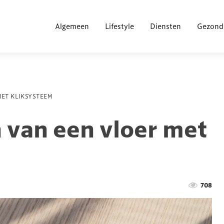
Algemeen
Lifestyle
Diensten
Gezond
MET KLIKSYSTEEM
 van een vloer met
708